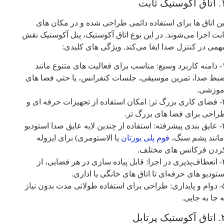
آکوستیک ثابت
ین اتاق‌ ها برای استفاده دائمی طراحی شده و در مکان‌ های
ابت اجرا می‌شوند. در این نوع اتاق آکوستیک، پنل آکوستیک نقش
همی در کنترل صدا ایفا می‌کند. ویژگی‌ های کلیدی:
۱- دامنه کاربرد وسیع: مناسب برای فعالیت‌ های متنوع مانند
بط صدا، تمرین موسیقی، جلسات کنفرانس، یا حتی فضا های
موزشی.
۲- فضای کاری بزرگ‌ تر: امکان استفاده از تجهیزات حرفه‌ ای و
راحی برای فضا های بزرگ‌ تر.
۳- عایق‌ بندی پیشرفته: استفاده از چندین لایه عایق صدا استودیو
مانند پشم سنگ،
فوم پلی‌ یورتان
یا الاستومری) برای ایزوله
ردن فرکانس‌ های مختلف.
۴- انعطاف‌پذیری در اجرا: قابل پیاده‌ سازی در هر فضایی، از
ستودیو های حرفه‌ای تا اتاق‌ های خانگی یا اداری.
۵- دوام و پایداری: طراحی برای استفاده طولانی‌ مدت بدون نیاز
ه جا به‌ جایی.
کوستیک پرتابل