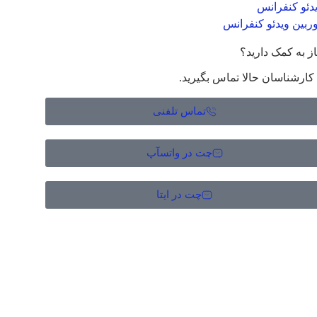
دئو کنفرانس
ربین ویدئو کنفرانس
از به کمک دارید؟
 کارشناسان حالا تماس بگیرید.
تماس تلفنی
چت در واتسآپ
چت در ایتا