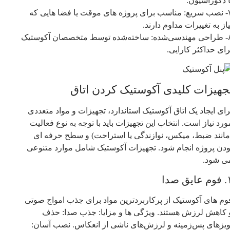
ا دکوراسیون.
۷- نصب سریع: مناسب برای پروژه‌ های موقت یا فضا هایی که
یاز به تغییرات مداوم دارند.
۸- طراحی مهندسی‌شده: ساخته‌شده توسط متخصصان آکوستیک
رای حداکثر کارایی.
جهیزات کلیدی آکوستیک کردن اتاق
رای ایجاد یک اتاق آکوستیک استاندارد، تجهیزات و مواد متعددی
ورد نیاز است. انتخاب این تجهیزات باید با توجه به نوع فعالیت
مانند ضبط، میکس، نوازندگی یا استراحت) و سطح حرفه‌ ای
ودن پروژه انجام شود. تجهیزات آکوستیک شامل موارد متنوعی
ی‌ شود.
عایق صدا
وم‌ های آکوستیک از پرکاربردترین مواد برای جذب امواج صوتی
 کاهش لرزش هستند. ویژگی‌ ها و مزایا: جذب صدا: حذف
ویزهای پس‌زمینه و لرزش‌های ناشی از انعکاس. نصب آسان: