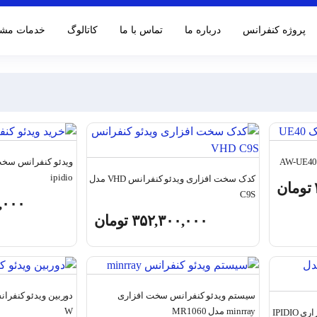
پروژه کنفرانس
درباره ما
تماس با ما
کاتالوگ‌
خدمات مشت
ipidio
کدک سخت افزاری ویدئو کنفرانس VHD مدل
تومان
C9S
,۰۰۰
۳۵۲,۳۰۰,۰۰۰
تومان
سیستم ویدئو کنفرانس سخت افزاری
minrray مدل MR1060
W
سیستم ویدئو کنفرانس سخت افزاری IPIDIO