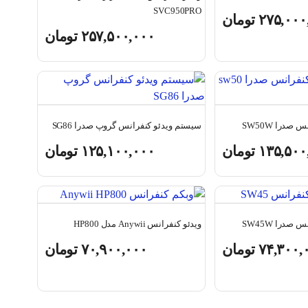
SVC950PRO
۲۷۵,۰۰۰
تومان
۲۵۷,۵۰۰,۰۰۰
تومان
درا SW50W
سیستم ویدئو کنفرانس گروپ صدرا SG86
۱۳۵,۵۰۰
تومان
۱۲۵,۱۰۰,۰۰۰
تومان
درا SW45W
ویدئو کنفرانس Anywii مدل HP800
۷۴,۳۰۰,
تومان
۷۰,۹۰۰,۰۰۰
تومان