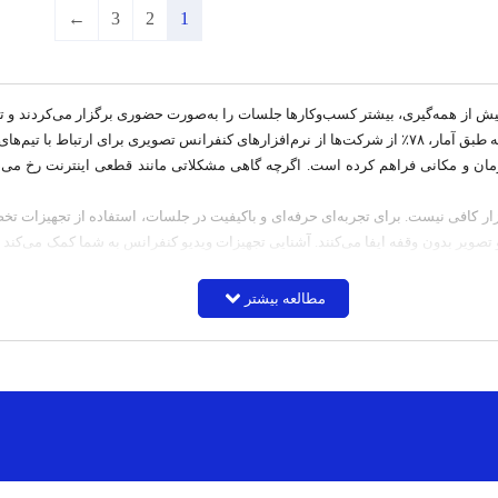
←
3
2
1
ز همه‌گیری، بیشتر کسب‌وکارها جلسات را به‌صورت حضوری برگزار می‌کردند و تنها 
کنفرانس به ابزاری کلیدی در بسیاری از سازمان‌ها تبدیل شده است؛ به‌طوری‌که طبق آمار، ۷۸٪ از شرکت‌ها از نرم‌افز
مان و مکانی فراهم کرده است. اگرچه گاهی مشکلاتی مانند قطعی اینترنت رخ می‌ده
فزار کافی نیست. برای تجربه‌ای حرفه‌ای و باکیفیت در جلسات، استفاده از تجهیزات
و تصویر بدون وقفه ایفا می‌کنند. آشنایی تجهیزات ویدیو کنفرانس به شما کمک می‌کند
واهیم پرداخت.
اسب با نیاز سازمانی خود، با کارشناسان صدرا تماس بگیرید.
مطالعه بیشتر
انه
ک ضرورت برای رشد، سرعت و حرفه‌ای‌سازی ارتباطات سازمانی است. سیستم‌ ویدئو کن
وری تیم‌ها را افزایش داده، زمان سفر را کاهش می‌دهد و امکان همکاری مؤثر با مشتریا
ماس تصویری هم‌زمان بین چند نقطه جغرافیایی را فراهم می‌کند. این سیستم ترکیبی ا