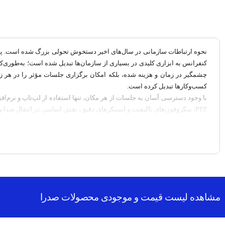
نحوه ارتباطات سازمانی در سال‌های اخیر دستخوش تحولی بزرگ شده است. پیش ا
چشمگیر در زمان و هزینه شده، بلکه امکان برگزاری جلسات مؤثر را در هر ز
کسب‌وکارها تبدیل کرده است.
با وجود دسترسی آسان به جلسات از هر مکان، تنها استفاده از لپ‌تاپ و نرم‌ا
PTZ، میکروفون‌های باکیفیت و اسپیکرهای دقیق، نقش اساسی در انتقال صدا 
به معرفی مهم‌ترین تجهیزات ویدئو کنفرانس و قیمت سیستم ویدئو کنفرانس خ
جهت دریافت مشاوره خرید ویدئو کنفرانس و اطلاع از
قیمت ویدئو کنفرانس
متن
خرید ویدئو کنفرانس یک سرمایه‌گذاری هوشمند
در دنیای دیجیتال امروز، خرید ویدئو کنفرانس فقط یک انتخاب نیست؛ بلکه ی
تصویر و صدای بالا، بدون نیاز به حضور فیزیکی برگزار کنید. این فناوری بهره‌
ویدئو کنفرانس چیست و چرا اهمیت دارد؟
مشاهده لیست قیمت و موجودی محصولات صدرا
ویدئو کنفرانس یک راهکار ارتباطی مبتنی بر اینترنت است که امکان برقراری ت