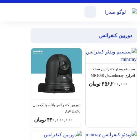
دوربین کنفرانس
سیستم ویدئو کنفرانس سخت
افزاری minrray مدل MR1060
۴۵۶,۲۰۰,۰۰۰
تومان
دوربین کنفرانس پاناسونیک مدل
AW-UE40
۴۴۰,۰۰۰,۰۰۰
تومان