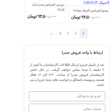
دوربین کنفرانس صدرا مدل
SC44
ویدئو کنفرانس لاجیتک Group
۹۳,۵۰۰,۰۰۰
تومان
۹۴,۵۰۰,۰۰۰
تومان
←
4
3
2
1
ارتباط با واحد فروش صدرا
بعد از تکمیل فرم و ارسال اطلاعات کارشناسان ما کمتر از
۲ دقیقه با شما تماس خواهند گرفت. در حال حاضر
کارشناسان فروش صدرا از ساعت ۷:۳۰ الی ۱۶ فعال
هستند و پیوسته پاسخگو درخواست های شما عزیزان می
باشند.