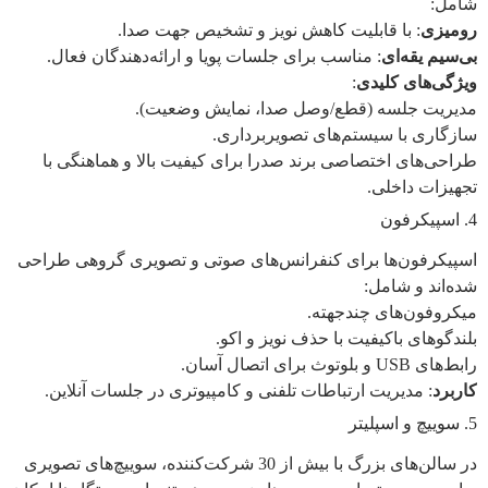
شامل:
رومیزی
: با قابلیت کاهش نویز و تشخیص جهت صدا.
بی‌سیم یقه‌ای
: مناسب برای جلسات پویا و ارائه‌دهندگان فعال.
ویژگی‌های کلیدی
:
مدیریت جلسه (قطع/وصل صدا، نمایش وضعیت).
سازگاری با سیستم‌های تصویربرداری.
طراحی‌های اختصاصی برند صدرا برای کیفیت بالا و هماهنگی با
تجهیزات داخلی.
4. اسپیکرفون
اسپیکرفون‌ها برای کنفرانس‌های صوتی و تصویری گروهی طراحی
شده‌اند و شامل:
میکروفون‌های چندجهته.
بلندگوهای باکیفیت با حذف نویز و اکو.
رابط‌های USB و بلوتوث برای اتصال آسان.
کاربرد
: مدیریت ارتباطات تلفنی و کامپیوتری در جلسات آنلاین.
5. سوییچ و اسپلیتر
در سالن‌های بزرگ با بیش از 30 شرکت‌کننده، سوییچ‌های تصویری