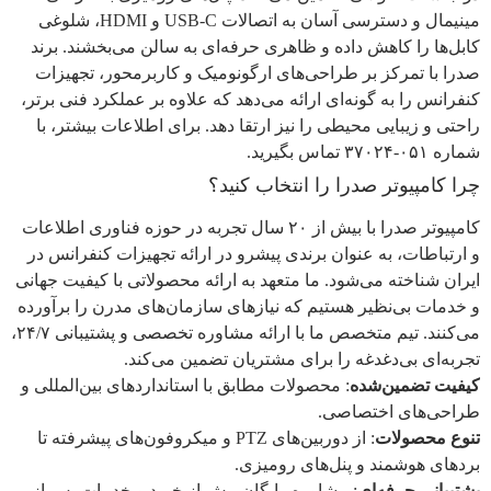
مینیمال و دسترسی آسان به اتصالات USB-C و HDMI، شلوغی
کابل‌ها را کاهش داده و ظاهری حرفه‌ای به سالن می‌بخشند. برند
صدرا با تمرکز بر طراحی‌های ارگونومیک و کاربرمحور، تجهیزات
کنفرانس را به گونه‌ای ارائه می‌دهد که علاوه بر عملکرد فنی برتر،
راحتی و زیبایی محیطی را نیز ارتقا دهد. برای اطلاعات بیشتر، با
شماره ۰۵۱-۳۷۰۲۴ تماس بگیرید.
چرا کامپیوتر صدرا را انتخاب کنید؟
کامپیوتر صدرا با بیش از ۲۰ سال تجربه در حوزه فناوری اطلاعات
و ارتباطات، به عنوان برندی پیشرو در ارائه تجهیزات کنفرانس در
ایران شناخته می‌شود. ما متعهد به ارائه محصولاتی با کیفیت جهانی
و خدمات بی‌نظیر هستیم که نیازهای سازمان‌های مدرن را برآورده
می‌کنند. تیم متخصص ما با ارائه مشاوره تخصصی و پشتیبانی ۲۴/۷،
تجربه‌ای بی‌دغدغه را برای مشتریان تضمین می‌کند.
کیفیت تضمین‌شده
: محصولات مطابق با استانداردهای بین‌المللی و
طراحی‌های اختصاصی.
تنوع محصولات
: از دوربین‌های PTZ و میکروفون‌های پیشرفته تا
بردهای هوشمند و پنل‌های رومیزی.
پشتیبانی حرفه‌ای
: مشاوره رایگان پیش از خرید و خدمات پس از