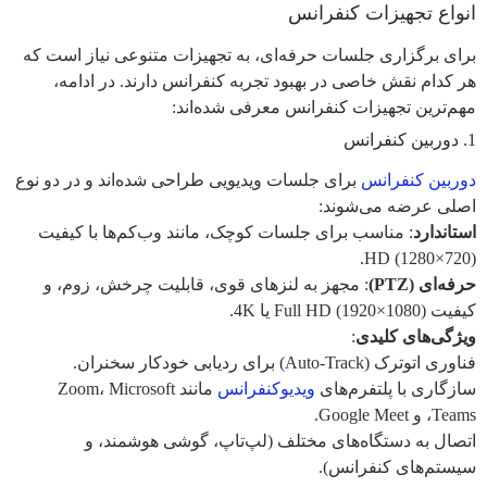
انواع تجهیزات کنفرانس
برای برگزاری جلسات حرفه‌ای، به تجهیزات متنوعی نیاز است که
هر کدام نقش خاصی در بهبود تجربه کنفرانس دارند. در ادامه،
مهم‌ترین تجهیزات کنفرانس معرفی شده‌اند:
1. دوربین کنفرانس
دوربین‌ کنفرانس
برای جلسات ویدیویی طراحی شده‌اند و در دو نوع
اصلی عرضه می‌شوند:
استاندارد
: مناسب برای جلسات کوچک، مانند وب‌کم‌ها با کیفیت
HD (1280×720).
حرفه‌ای (PTZ)
: مجهز به لنزهای قوی، قابلیت چرخش، زوم، و
کیفیت Full HD (1920×1080) یا 4K.
ویژگی‌های کلیدی
:
فناوری اتوترک (Auto-Track) برای ردیابی خودکار سخنران.
سازگاری با پلتفرم‌های
ویدیوکنفرانس
مانند Zoom، Microsoft
Teams، و Google Meet.
اتصال به دستگاه‌های مختلف (لپ‌تاپ، گوشی هوشمند، و
سیستم‌های کنفرانس).