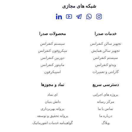
شبکه های مجازی
خدمات صدرا
محصولات صدرا
تجهیز سالن کنفرانس
سیستم کنفرانس
تجهیز سالن همایش
میکروفون کنفرانس
سیستم کنفرانس
دوربین کنفرانس
ویدئو کنفرانس
مانیتور کنفرانس
گارانتی و تعمیرات
اسپیکرفون
دسترسی سریع
نماد و مجوزها
پروژه های اجرایی
ای نماد
مرکز رسانه
دانش بنیان
تماس با ما
پروانه بهربرداری
درباره ما
پروانه تحقیق و توسعه
وبلاگ
گواهینامه خدمات انفورماتیک