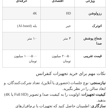
ویژگی
اقتصادی
حرفه‌ای
رزولوشن
HD
4K
اتوترک
خیر
بله (AI-based)
شعاع پوشش
۳ متر
۱۰ متر
صدا
قیمت تقریبی
۲۰-۵۰ میلیون
۱۰۰-۵۰۰ میلیون
تومان
تومان
نکات مهم برای خرید تجهیزات کنفرانس
نیازسنجی
: نوع جلسات (حضوری یا آنلاین)، تعداد شرکت‌کنندگان، و
ابعاد سالن را در نظر بگیرید.
کیفیت تجهیزات
: اولویت را به کیفیت صدا و تصویر (Full HD یا 4K)
بدهید.
سازگاری
: اطمینان حاصل کنید که تجهیزات با نرم‌افزارهای