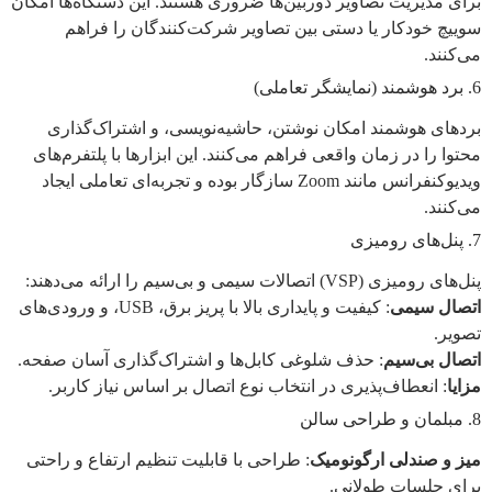
برای مدیریت تصاویر دوربین‌ها ضروری هستند. این دستگاه‌ها امکان
سوییچ خودکار یا دستی بین تصاویر شرکت‌کنندگان را فراهم
می‌کنند.
6. برد هوشمند (نمایشگر تعاملی)
بردهای هوشمند امکان نوشتن، حاشیه‌نویسی، و اشتراک‌گذاری
محتوا را در زمان واقعی فراهم می‌کنند. این ابزارها با پلتفرم‌های
ویدیوکنفرانس مانند Zoom سازگار بوده و تجربه‌ای تعاملی ایجاد
می‌کنند.
7. پنل‌های رومیزی
پنل‌های رومیزی (VSP) اتصالات سیمی و بی‌سیم را ارائه می‌دهند:
اتصال سیمی
: کیفیت و پایداری بالا با پریز برق، USB، و ورودی‌های
تصویر.
اتصال بی‌سیم
: حذف شلوغی کابل‌ها و اشتراک‌گذاری آسان صفحه.
مزایا
: انعطاف‌پذیری در انتخاب نوع اتصال بر اساس نیاز کاربر.
8. مبلمان و طراحی سالن
میز و صندلی ارگونومیک
: طراحی با قابلیت تنظیم ارتفاع و راحتی
برای جلسات طولانی.