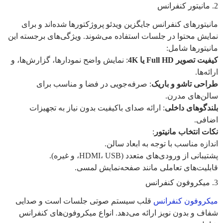
2. مانیتور کنفرانس
مانیتورهای کنفرانس جایگزین ویدئو پروژکتورها شده‌اند و برای
نمایش محتوا در جلسات استفاده می‌شوند. ویژگی‌های برجسته این
مانیتورها شامل:
کیفیت تصویر Full HD یا 4K
: نمایش واضح نمودارها، گزارش‌ها، و
ارائه‌ها.
طراحی تاشو و باریک
: صرفه‌جویی در فضا و مناسب برای
سالن‌های مدرن.
بلندگوهای داخلی
: ارائه صدای باکیفیت بدون نیاز به تجهیزات
اضافی.
نکات انتخاب مانیتور
:
اندازه مناسب با توجه به ابعاد سالن.
پشتیبانی از ورودی‌های متعدد (HDMI، USB، و غیره).
قابلیت‌های تعاملی مانند صفحه‌نمایش لمسی.
3. میکروفون کنفرانس
میکروفون کنفرانس
قلب سیستم صوتی جلسات است و صدایی
شفاف و بدون نویز ارائه می‌دهد. انواع میکروفون‌های کنفرانس