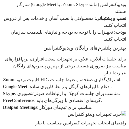
ویدیوکنفرانس (مانند Zoom، Skype، یا Google Meet) سازگار
هستند.
نصب و پشتیبانی
: محصولاتی با نصب آسان و خدمات پس از فروش
انتخاب کنید.
بودجه
: تجهیزات را با توجه به بودجه و نیازهای بلندمدت سازمان
انتخاب کنید.
بهترین پلتفرم‌های رایگان ویدیوکنفرانس
برای جلسات آنلاین، علاوه بر تجهیزات سخت‌افزاری، نرم‌افزارهای
مناسب نیز ضروری هستند. برخی از بهترین پلتفرم‌های رایگان
عبارت‌اند از:
: قابلیت ویدیو HD، اشتراک‌گذاری صفحه، و ضبط جلسات.
Zoom
: ادغام با ابزارهای گوگل و رابط کاربری ساده.
Google Meet
: مناسب برای جلسات کوچک و ارتباطات صوتی/تصویری.
Skype
: گزینه‌ای اقتصادی با ویژگی‌های پایه.
FreeConference
: مناسب برای تیم‌های دورکار.
Dialpad Meetings
راهنمای انتخاب تجهیزات کنفرانس متناسب با نیاز