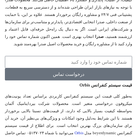
با توجه به نیازهای بازار ایران طراحی شده‌اند و از دسترسی سریع به قطعات،
پشتیبانی فنی ۲۴/۷ و مشاوره رایگان برخوردار هستند. علاوه بر این، با حمایت
از صنعت داخلی، صدرا انتخابی اقتصادی‌تر، پایدارتر و متناسب‌تر برای سازمان‌ها
و شرکت‌های ایرانی است. اگر به دنبال یک راه‌حل حرفه‌ای، قابل اعتماد و
ارزشمند هستید،
صدرا
انتخاب بهتری است. همین اکنون شماره تماس خود را
وارد کنید تا از مشاوره رایگان و خرید محصولات اصیل صدرا بهره‌مند شوید.
سوالی دارید؟ مشاوره دریافت کنید.
درخواست تماس
قیمت سیستم کنفرانس
Orbis
به‌طور کلی قیمت این سیستم کنفرانس کاربردی براساس تعداد یونیت‌های
میکروفون درخواستی متغیر است. محصولات شرکت بیرداینامیک آلمان
به‌واسطه کیفیت بسیار بالایی که دارند، از قیمت‌های نسبتا بالایی برخوردار
هستند. با این شرایط به‌دلیل وجود امکانات و ویژگی‌های بی‌نظیر آن، خرید آن
برای سازمان‌های بزرگ بهترین انتخاب است. برای اطلاع از قیمت سیستم
کنفرانس beyerdynamic مدل
Orbis
می‌توانید با شماه ۰۵۱۳۷۰۲۴ تماس حاصل