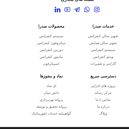
خدمات صدرا
محصولات صدرا
تجهیز سالن کنفرانس
سیستم کنفرانس
تجهیز سالن همایش
میکروفون کنفرانس
سیستم کنفرانس
دوربین کنفرانس
ویدئو کنفرانس
مانیتور کنفرانس
گارانتی و تعمیرات
اسپیکرفون
دسترسی سریع
نماد و مجوزها
پروژه های اجرایی
ای نماد
مرکز رسانه
دانش بنیان
تماس با ما
پروانه بهربرداری
درباره ما
پروانه تحقیق و توسعه
وبلاگ
گواهینامه خدمات انفورماتیک