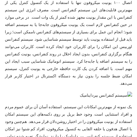
اتصال ۱۰۰ یونیت میکروفون تنها با استفاده از یک کنسول کنترل یکی از
مهم‌ترین قابلیت‌های این سیستم کنفرانس است. مصرف انرژی این سیستم
کنفرانس با این مقدار یونیت مجهز شده کمتر از یک وات است. در برخی موارد
در حین کنفرانس لازم است یک یونیت میکروفون جابه‌جا یا به سیستم اضافه
شود؛ انجام این عمل برای بسیاری از سیستم‌های کنفرانس ناممکن است؛ زیرا
باید قبل از استفاده یونیت باید توسط سیستم شناسایی شود. سیستم کنفرانس
اوربیس این امکان را برای کاربران خود ایجاد کرده است. کاربران می‌توانند
هنگام برگزاری کنفرانس، بدون ایجاد اخلال در روند کنفرانس، یونیت کنفرانس
را به سیستم اضافه یا جابه‌جا کرد. سیستم اتوماتیک شناسایی سبب ایجاد این
مهم است. با اضافه کردن یک کارت حافظه خارجی به یونیت کنترل، سیستم
امکان ضبط جلسه را بدون نیاز به دستگاه اکسترنال در اختیار کاربر قرار
می‌دهد.
یک نمونه از مهم‌ترین امکانات این سیستم، استفاده آسان آن برای عموم مردم
و افراد استثنایی است. وجود خط بریل بر روی دکمه‌های این سیستم امکان
استفاده از یونیت میکروفون را در اختیار روشن‌دلان قرار می‌دهد. هم‌چنین وجود
با اتصال هدفون یا حلقه القایی به کنسول میکروفون، افراد کم شنوا نیز امکان
استفاده از سیستم کنفرانس بیر داینامیک را دارند. نمایشگر تعبیه شده تمامی