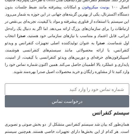
اتصال ۱۰۰
یونیت میکروفون
و امکانات پیشرفته مانند ضبط جلسات بدون
دستگاه اکسترنال، یکی از بهترین گزینه‌های جهانی در این حوزه به شمار می‌رود.
این سیستم با استفاده از فناوری پیشرفته و مواد با کیفیت، تجربه‌ای بی‌نقص در
ارتباطات را برای سازمان‌های بزرگ ارائه می‌دهد. اما اگر به دنبال یک راه‌حل
ایرانی، قابل اعتماد و متناسب با نیازهای سازمانی خود هستید،
صدرا
انتخاب
اول شماست.
صدرا
به عنوان تولیدکننده اصلی تجهیزات کنفرانس و ویدئو
کنفرانس، با ارائه محصولاتی مانند سیستم‌های کنفرانسی هوشمند،
اسپیکرفون‌های حرفه‌ای و دوربین‌های ویدئو کنفرانسی با کیفیت، از امنیت،
پایداری و عملکرد بالا اطمینان حاصل می‌کند. همین اکنون شماره تماس خود را
وارد کنید تا از مشاوره رایگان و خرید محصولات اصیل صدرا بهره‌مند شوید.
سوالی دارید؟ مشاوره دریافت کنید.
درخواست تماس
سیستم کنفرانس
همان‌طور که بیان شد سیستم کنفرانس متشکل از دو بخش صوتی و تصویری
است. هر کدام از این بخش‌ها دارای تجهیزات خاصی هستند. هم‌چنین سیستم