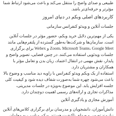
طبیعی و صدای واضح را منتقل می‌کند و باعث می‌شود ارتباط شما
مؤثرتر و حرفه‌ای‌تر باشد.
کاربردهای اصلی وبکم در دنیای امروز
جلسات آنلاین و ویدئو کنفرانس سازمانی
یکی از مهم‌ترین دلایل خرید وبکم، حضور مؤثر در جلسات آنلاین
است. سازمان‌ها و شرکت‌ها به‌طور گسترده از پلتفرم‌هایی مانند
Zoom، Microsoft Teams، Google Meet و Webex برای برگزاری
جلسات ویدئویی استفاده می‌کنند. در چنین فضایی، تصویر واضح و
پایدار، نقش مهمی در انتقال اعتماد، زبان بدن و تعامل مؤثر با
همکاران و مشتریان دارد.
استفاده از یک وبکم ویدئو کنفرانس با زاویه دید مناسب و وضوح بالا
باعث می‌شود چهره شما به‌صورت شفاف دیده شود و کیفیت کلی
جلسه افزایش یابد. این موضوع به‌ویژه در جلسات مدیریتی،
مذاکرات تجاری و ارائه‌های رسمی اهمیت دوچندان دارد.
آموزش مجازی و یادگیری آنلاین
دانش‌آموزان، دانشجویان و مدرسان برای برگزاری کلاس‌های آنلاین
نیازمند تصویر و صدای باکیفیت هستند. وبکم مناسب به معلمان