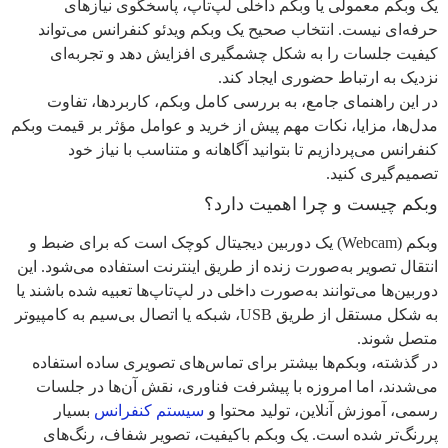
یک وبکم معمولی یا وبکم داخلی لپ‌تاپ، پاسخگوی نیازهای
حرفه‌ای نیست. انتخاب صحیح یک وبکم ویدئو کنفرانس می‌تواند
کیفیت جلسات را به شکل چشمگیری افزایش دهد و تجربه‌ای
نزدیک به ارتباط حضوری ایجاد کند.
در این راهنمای جامع، به بررسی کامل وبکم، کاربردها، تفاوت
مدل‌ها، مزایا، نکات مهم پیش از خرید و عوامل مؤثر بر قیمت وبکم
کنفرانس می‌پردازیم تا بتوانید آگاهانه و متناسب با نیاز خود
تصمیم‌گیری کنید.
وبکم چیست و چرا اهمیت دارد؟
وبکم (Webcam) یک دوربین دیجیتال کوچک است که برای ضبط و
انتقال تصویر به‌صورت زنده از طریق اینترنت استفاده می‌شود. این
دوربین‌ها می‌توانند به‌صورت داخلی در لپ‌تاپ‌ها تعبیه شده باشند یا
به شکل مستقل از طریق USB، شبکه یا اتصال بی‌سیم به کامپیوتر
متصل شوند.
در گذشته، وبکم‌ها بیشتر برای تماس‌های تصویری ساده استفاده
می‌شدند، اما امروزه با پیشرفت فناوری، نقش آن‌ها در جلسات
رسمی، آموزش آنلاین، تولید محتوا و
سیستم‌ کنفرانس
بسیار
پررنگ‌تر شده است. یک وبکم باکیفیت، تصویر شفاف، رنگ‌های