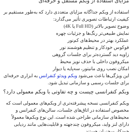
مزایای استفاده از وبکم مستقل و حرفه‌ای
استفاده از وبکم جداگانه مزایای متعددی دارد که به‌طور مستقیم بر
کیفیت ارتباطات تصویری تأثیر می‌گذارد:
وضوح تصویر بالاتر (Full HD یا 4K)
نمایش طبیعی‌تر رنگ‌ها و جزئیات چهره
عملکرد بهتر در محیط‌های کم‌نور
فوکوس خودکار و تنظیم هوشمند نور
زاویه دید گسترده‌تر برای جلسات گروهی
میکروفون داخلی با حذف نویز محیط
امکان نصب روی مانیتور، سه‌پایه یا دیوار
این ویژگی‌ها باعث می‌شود
وبکم ویدئو کنفرانس
به ابزاری حرفه‌ای
برای جلسات رسمی و سازمانی تبدیل شود.
وبکم کنفرانسی چیست و چه تفاوتی با وبکم معمولی دارد؟
وبکم کنفرانسی نسخه پیشرفته‌تری از وبکم‌های معمولی است که
مخصوص استفاده در اتاق‌های جلسات، سالن‌های کنفرانس و
محیط‌های سازمانی طراحی شده است. این نوع وبکم‌ها معمولاً
دارای لنز واید، میکروفون چندجهته و قابلیت‌هایی مانند ردیابی
خودکار سخنران هستند.