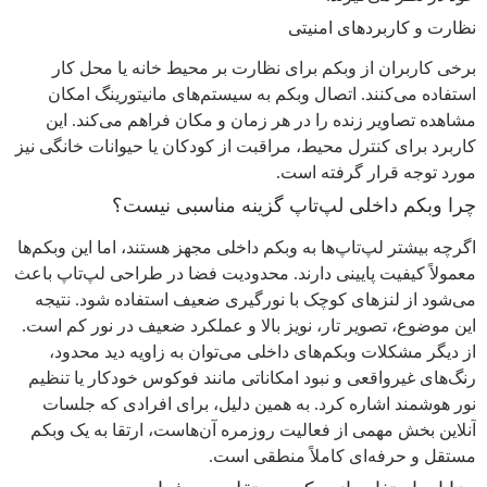
نظارت و کاربردهای امنیتی
برخی کاربران از وبکم برای نظارت بر محیط خانه یا محل کار
استفاده می‌کنند. اتصال وبکم به سیستم‌های مانیتورینگ امکان
مشاهده تصاویر زنده را در هر زمان و مکان فراهم می‌کند. این
کاربرد برای کنترل محیط، مراقبت از کودکان یا حیوانات خانگی نیز
مورد توجه قرار گرفته است.
چرا وبکم داخلی لپ‌تاپ گزینه مناسبی نیست؟
اگرچه بیشتر لپ‌تاپ‌ها به وبکم داخلی مجهز هستند، اما این وبکم‌ها
معمولاً کیفیت پایینی دارند. محدودیت فضا در طراحی لپ‌تاپ باعث
می‌شود از لنزهای کوچک با نورگیری ضعیف استفاده شود. نتیجه
این موضوع، تصویر تار، نویز بالا و عملکرد ضعیف در نور کم است.
از دیگر مشکلات وبکم‌های داخلی می‌توان به زاویه دید محدود،
رنگ‌های غیرواقعی و نبود امکاناتی مانند فوکوس خودکار یا تنظیم
نور هوشمند اشاره کرد. به همین دلیل، برای افرادی که جلسات
آنلاین بخش مهمی از فعالیت روزمره آن‌هاست، ارتقا به یک وبکم
مستقل و حرفه‌ای کاملاً منطقی است.