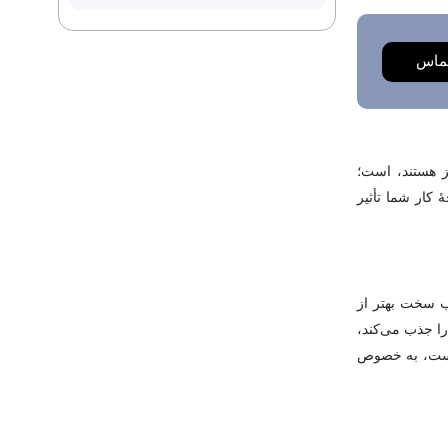
ماس
یز هستند، است؛
 کار شما تأثیر
ب سخت بهتر از
را جذب می‌کند،
د است، به خصوص