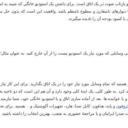
خش، انتقال و بازتاب صوت در یک اتاق است. برای داشتن یک استودیو خانگی که شبیه به 
د با دیوارهای نامتقارن و سطوح نامنظم باشد. واقعیت این است که بدون حل 
 کمبود بودجه آن را نادیده می­گیرند.
می وسایلی که مورد نیاز یک استودیو نیست را از آن خارج کنید. به عنوان مثال؛ 
کرد. به طور کلی، یک ایدۀ کلی وجود دارد و آن هم این است که دو ناحیه بخش
 خواننده­ ها. بعد از آماده ­سازی اتاق و یا استودیو خانگی خود، شما نیازمن
روفون
و پایه، هدفون، کابل صدا، هارد، تجهیزات آکوستیک و… هستید. برای نحوه
ت صدرا ایرانیان و یا مراجعۀ حضوری به شعب، بهترین انتخاب را داشته باشید.