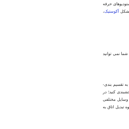
استودیوهای حرفه
مشکل
آکوستیک
،
شما نمی ­توانید
استودیوهای حرفه ­ای دارای چندین اتاق مختلف هستند اما شما مجبور هستید که تمام وسایل مورد نیاز خود را در یک اتاق بگذارید. برای این کار نیاز به تقسیم ­بندی­
­بندی کنید؛ در
د وسایل مختلفی
 تبدیل اتاق به