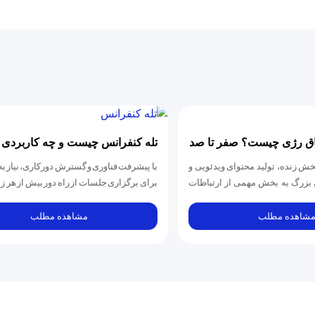
اتاق رژی چیست؟ صفر تا صد
تله کنفرانس چیست و چه کاربردی د
ت و طراحی حرفه‌ای
پخش زنده، تولید محتوای ویدئویی و
با پیشرفت فناوری و گسترش دورکاری، نیاز به
 بزرگ به بخش مهمی از ارتباطات
برای برگزاری جلسات از راه دور بیش از هر ز
 فرهنگی...
احساس می‌شود. تله...
شاهده مطلب
مشاهده مطلب