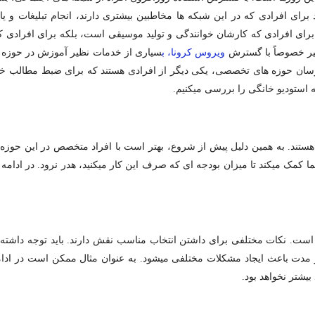
ای افرادی که در این شبکه­ ها مخاطبین بیشتری دارند، انجام تبلیغات و یا 
برای افرادی که کارشان خوانندگی و تولید موسیقی است، بلکه برای افرادی ک
خیر خصوصاً با گسترش
ویروس کرونا، ب
سیاری از خدمات نظیر آموزش در حوزه ­
مدرسان حوزه­ های تخصصی، یکی دیگر از افرادی هستند که برای ضبط مطالب خو
ه استودیو خانگی را بررسی می­کنیم.
ی هستند. به همین دلیل پیش از شروع، بهتر است با افراد متخصص در این حوزه
 کمک می­کند تا میزان بودجه­ ای که صرف این کار می­کنید، هدر نرود. در ادامه 
ب است. نکات مختلفی برای داشتن انتخاب مناسب نقش دارند. باید توجه داشته 
از مدت باعث ایجاد مشکلات مختلفی می­شود. به عنوان مثال ممکن است در ادام
یشتر نخواهد بود.