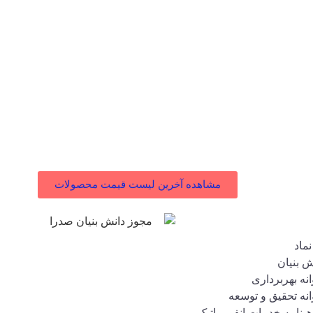
مشاهده آخرین لیست قیمت محصولات
د و مجوزها
نماد
ش بنیان
انه بهربرداری
انه تحقیق و توسعه
هینامه خدمات انفورماتیک