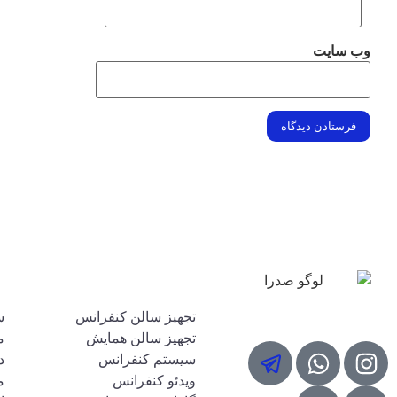
وب‌ سایت
مشاهده لیست قیمت و موجودی محصولات صدرا
خدمات صدرا
م
شبکه های مجازی
تجهیز سالن کنفرانس
س
تجهیز سالن همایش
م
سیستم کنفرانس
د
ویدئو کنفرانس
م