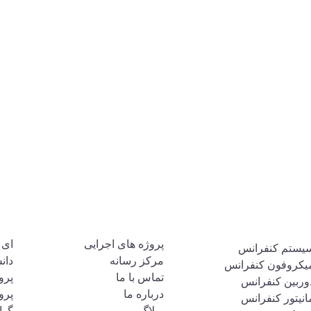
حصولات صدرا
دسترسی سریع
نما
پروژه های اجرایی
ای 
یستم کنفرانس
مرکز رسانه
دان
یکروفون کنفرانس
تماس با ما
پرو
وربین کنفرانس
درباره ما
پرو
انیتور کنفرانس
وبلاگ
گوا