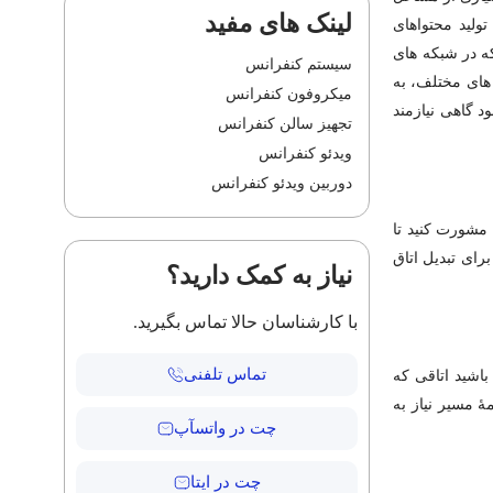
لینک های مفید
تولید محتواهای
ه در شبکه ­های
سیستم کنفرانس
های مختلف، به
میکروفون کنفرانس
د گاهی نیازمند
تجهیز سالن کنفرانس
ویدئو کنفرانس
دوربین ویدئو کنفرانس
 مشورت کنید تا
برای تبدیل اتاق
نیاز به کمک دارید؟
با کارشناسان حالا تماس بگیرید.
تماس تلفنی
باشید اتاقی که
ۀ مسیر نیاز به
چت در واتسآپ
چت در ایتا