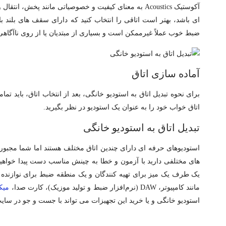
آکوستیک Acoustics به معنای کیفیت و خصوصیاتی مانند پ
­ای باشد، بهتر است اتاقی را انتخاب کنید که دارای سقف ­های بلن
ضبط خوب عملاً غیرممکن است و بسیاری از مبتدیان یا از روی ناآگاهی یا
آماده ­سازی اتاق
برای نحوه تبدیل اتاق به استودیو خانگی، بعد از انتخاب اتاق، باید تما
اتاق خواب خود را به عنوان یک استودیو در نظر بگیرید.
تبدیل اتاق به استودیو خانگی
های مختلفی دارید با آزمون و خطا به چینش مناسب دست پیدا خواهید 
یک طرف یک میز برای تهیه کنندگان و یک منطقه ضبط برای نوازنده و یا
مانند کامپیوتر، DAW (نرم‌افزار ضبط و تولید موزیک)، کارت صدا،
میک
استودیو خانگی و یا خرید این تجهیزات می ­تواند با جست و جو در سای