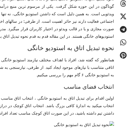
گوناگون در این حوزه شکل گرفت. یکی از مرسوم ­ترین منبع درآمد بر
ویدئویی است. به همین دلیل است که داشتن استودیو خانگی، نه تنها 
اجتماعی فعالیت دارند نیز حائز اهمیت است. از طرفی؛ در سال­های ا
صورت مجازی و یا در قالب ویدئو در اختیار کاربران قرار می­گیرد. 
استودیوهای خانگی هستند. در این مقاله قدم به قدم نحوه تبدیل اتاق ب
نحوه تبدیل اتاق به استودیو خانگی
همان­طور که گفته شد، افراد با اهداف مختلف نیازمند استودیو خانگ
اتاقی متناسب با نیازهای موجود ایجاد کنید. از طرفی، نیازسنجی به شما
به استودیو خانگی ۶ گام مهم را بررسی می­کنیم.
انتخاب فضای مناسب
اولین اقدام برای تبدیل اتاق به استودیو خانگی ، انتخاب اتاق مناس
انتخاب می­کنید به اندازۀ کافی بزرگ باشد. انتخاب اتاق کوچک در در
داشتن تیم داشته باشید، در این صورت اتاق کوچک مناسب تعداد افراد ب