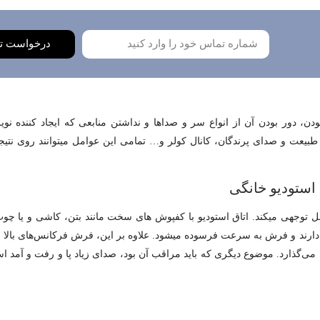
درخواست ت
دن، دور بودن آن از انواع سر و صداها و نداشتن منابعی که ایجاد کننده نو
 طبیعت و صدای پرندگان، کانال کولر و… تمامی این عوامل می­توانند روی نتیجۀ
 استودیو خانگی
 توجهی می­کند. اتاق استودیو با کفپوش ­های سخت مانند بتن، کاشی و یا چو
دارند و فرش به سرعت فرسوده می­شود. علاوه ­بر این، فرش فرکانس‌های بالا 
فی می‌گذارد. موضوع دیگری که باید مراقب آن بود، صدای زیاد پا و رفت و آم