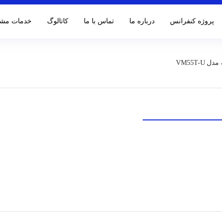
پروژه کنفرانس
درباره ما
تماس با ما
کاتالوگ‌
خدمات مشت
VM55T-