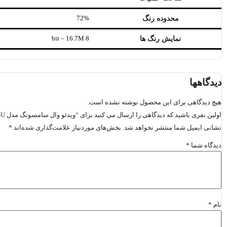
72%
محدوده رنگ
8 bit – 16.7M
نمایش رنگ ها
دیدگاهها
هیچ دیدگاهی برای این محصول نوشته نشده است.
اولین نفری باشید که دیدگاهی را ارسال می کنید برای “ویدئو وال سامسونگ مدل VM55T-U”
نشانی ایمیل شما منتشر نخواهد شد.
بخش‌های موردنیاز علامت‌گذاری شده‌اند
*
دیدگاه شما
*
نام
*