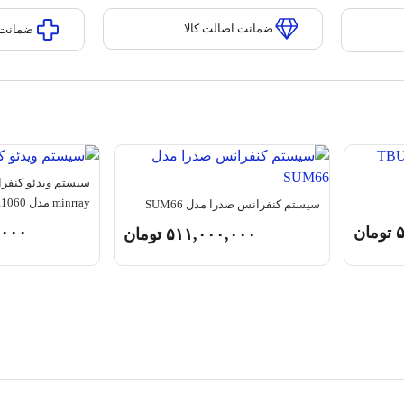
ضمانت اصالت کالا
ضمانت 
سیستم ویدئو کنفر
minrray مدل MR1060
سیستم کنفرانس صدرا مدل SUM66
۵
تومان
,۰۰۰
۵۱۱,۰۰۰,۰۰۰
تومان