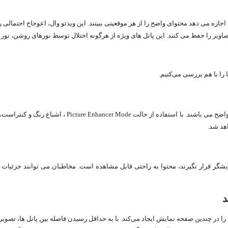
جازه می دهد محتوای واضح را از هر موقعیتی ببینند. این ویدئو وال، اعوجاج احتمالی را
اویر را حفظ می کنند. این پانل های ویژه از هرگونه اختلال توسط نورهای روشن، نور خ
تنظیم منحنی گاما بهبود می یابد. با استفاده از حالت بلک اکولایزر (
هد شد.
ایشگر قرار نگیرند، محتوا به راحتی قابل مشاهده است. مخاطبان می توانند جزئیات
رچه و پیوسته را در چندین صفحه نمایش ایجاد می‌کند. با به حداقل رسیدن فاصله بین پانل ه