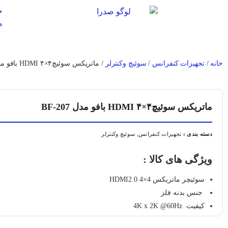
خ
م
خانه
/
تجهیزات کنفرانس
/
سوئیچ وکنترلر
/ ماتریکس سوئیچ۴×۴ HDMI بافو مدل BF-207
ماتریکس سوئیچ۴×۴ HDMI بافو مدل BF-207
دسته بندی :
تجهیزات کنفرانس
,
سوئیچ وکنترلر
ویژگی های کالا :
سوئیچر ماتریکس 4×4 HDMI2.0
جنس بدنه فلز
کیفیت 4K x 2K @60Hz