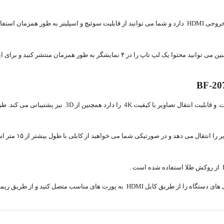
ماتریکس سوئیچ۴×۴ HDMI بافو مدل BF-207 ، این دستگاه دارای ۴ ورودی و ۴ خروجی HDMI دارد و شما می توانید از قابلی
به طور مثال می توانید محتوا چهار لپ تاپ را در چهار نمایشگر نمایش دهید همچنین می توانید م
تولید شده است. و قابلیت انتقال تصاویر با ک
این دستگاه تا فاصله
موت کنترل تنظیم کنید هر ورودی به کدام خروجی منتقل شود.