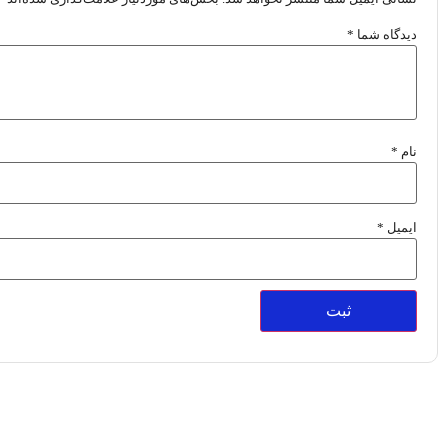
دیدگاه شما
*
نام
*
ایمیل
*