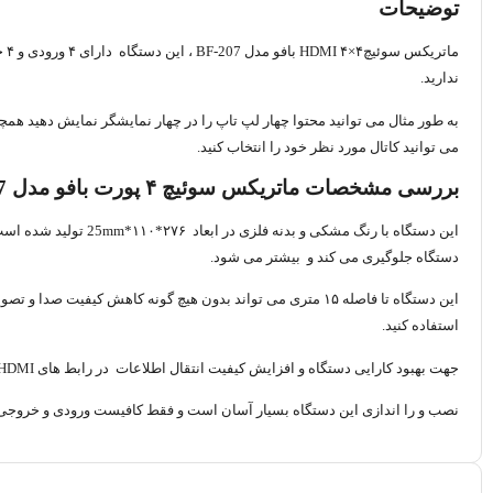
توضیحات
ندارید.
می توانید کاتال مورد نظر خود را انتخاب کنید.
بررسی مشخصات ماتریکس سوئیچ ۴ پورت بافو مدل BF-207
این دستگاه با رنگ مشکی و بدنه فلزی در ابعاد
۲۷۶*۱۱۰*25mm
دستگاه جلوگیری می کند و بیشتر می شود.
استفاده کنید.
جهت بهبود کارایی دستگاه و افزایش کیفیت انتقال اطلاعات در رابط های HDMI از روکش طلا استفاده شده است .
نصب و را اندازی این دستگاه بسیار آسان است و فقط کافیست ورودی و خروجی های دستگاه را از طریق کابل HDMI به پورت های مناسب متصل کنید و از طریق ری