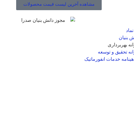
مشاهده آخرین لیست قیمت محصولات
د و مجوزها
نماد
ش بنیان
انه بهربرداری
انه تحقیق و توسعه
هینامه خدمات انفورماتیک