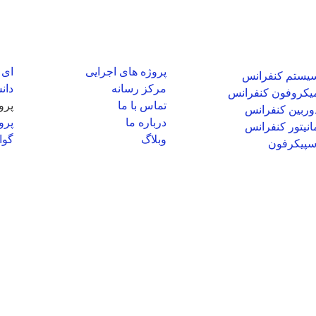
حصولات صدرا
دسترسی سریع
نما
پروژه های اجرایی
ای 
یستم کنفرانس
مرکز رسانه
دان
یکروفون کنفرانس
تماس با ما
پرو
وربین کنفرانس
درباره ما
پرو
انیتور کنفرانس
وبلاگ
گوا
سپیکرفون