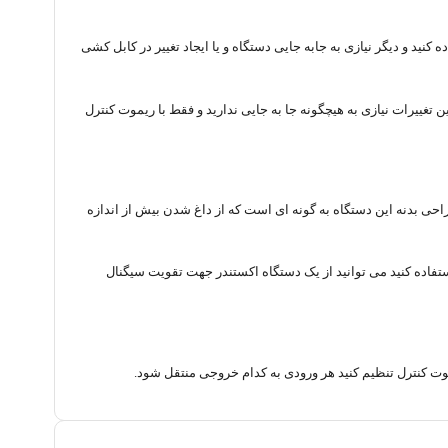
ت سوئیچ و اسپلیتر به طور همزمان استفاده کنید و دیگر نیازی به جابه جایی دستگاه و یا ایجاد تغییر در کابل کشی
حتوا یک لپ تاپ را در ۴ نمایشگر به طور همزمان منتشر کنید و برای این تغییرات نیازی به هیچگونه جا به جایی ندارید و فقط با ریموت کنترل
یفیت 4K را دارد همچنین از 3D نیز پشتیبانی می کند. طراحی بدنه این دستگاه به گونه ای است که از داغ شدن بیش از اندازه
 ۱۵ متری می تواند بدون هیچ گونه کاهش کیفیت صدا و تصویر را انتقال می دهد و در صورتیکی شما می خواهید از کابلی با طول بیشتر از ۱۵ متر استفاده کنید می توانید از یک دستگاه اکستندر جهت تقویت سیگنال