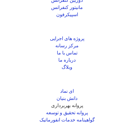
دوربین کنفرانس
مانیتور کنفرانس
اسپیکرفون
دسترسی سریع
پروژه های اجرایی
مرکز رسانه
تماس با ما
درباره ما
وبلاگ
نماد و مجوزها
ای نماد
دانش بنیان
پروانه بهربرداری
پروانه تحقیق و توسعه
گواهینامه خدمات انفورماتیک
طراحی و توسعه یافته درشرکت دانش بنیان صدرا