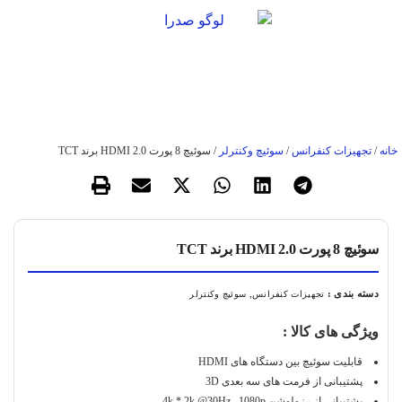
خانه
/
تجهیزات کنفرانس
/
سوئیچ وکنترلر
/ سوئيچ 8 پورت 2.0 HDMI برند TCT
سوئيچ 8 پورت 2.0 HDMI برند TCT
دسته بندی :
,
تجهیزات کنفرانس
سوئیچ وکنترلر
ویژگی های کالا :
قابلیت سوئیچ بین دستگاه های HDMI
پشتیبانی از فرمت های سه بعدی 3D
پشتیبانی از رزولوشن 4k * 2k @30Hz , 1080p