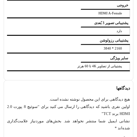
خروجی
HDMI A-Female
پشتیبانی تصویر 3 بُعدی
دارد
پشتیبانی رزولوشن
2160 * 3840
سایر ویژگی
پشتیبانی از تصاویر 4K تا 60 هرتز
دیدگاهها
هیچ دیدگاهی برای این محصول نوشته نشده است.
اولین نفری باشید که دیدگاهی را ارسال می کنید برای “سوئيچ 8 پورت 2.0
HDMI برند TCT”
نشانی ایمیل شما منتشر نخواهد شد.
بخش‌های موردنیاز علامت‌گذاری
شده‌اند
*