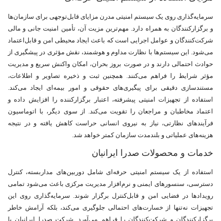
سرمایه‌گذاری روی یک سیستم امنیتی مدرن مزایای قابل‌توجهی برای سازمان‌ها
و برگزارکنندگان به همراه دارد. مهم‌ترین مزیت آن، تأمین امنیت جانی و مالی
شرکت‌کنندگان و عوامل اجرایی است که باعث ایجاد محیطی امن و قابل‌اعتماد
می‌شود. این سیستم‌ها با نظارت مداوم و هوشمند، نقش مؤثری در پیشگیری از
حوادث احتمالی دارند و در صورت بروز بحران، امکان واکنش سریع و مدیریت
مؤثر شرایط را فراهم می‌کنند. همچنین ثبت و ذخیره تصاویر و اطلاعات،
مستندسازی دقیقی برای پیگیری‌های حقوقی و امور بیمه‌ای ایجاد می‌کند.
استفاده از تجهیزات امنیتی پیشرفته، اعتبار برگزارکننده را افزایش داده و
اعتماد مخاطبان و مراجعان را تقویت می‌کند. از سوی دیگر، با اتوماسیون
فرآیندهای نظارتی، نیاز به نیروی انسانی حراست کاهش یافته و در نتیجه
هزینه‌های عملیاتی و بلندمدت سازمان کمتر خواهد شد.
خدمات و محصولات صدرا ایرانیان
استفاده از یک سیستم امنیتی حرفه‌ای شامل دوربین‌های مداربسته، کنترل
دسترسی، سنسورهای ایمنی و نرم‌افزار مدیریت مرکزی باعث می‌شود تمامی
رویدادها در فضایی امن و قابل‌کنترل برگزار شوند. سرمایه‌گذاری روی این
تجهیزات نه‌تنها از خسارت‌های احتمالی جلوگیری می‌کند، بلکه آرامش خاطر
برگزارکنندگان و شرکت‌کنندگان را فراهم می‌آورد. شرکت صدرا ایرانیان با