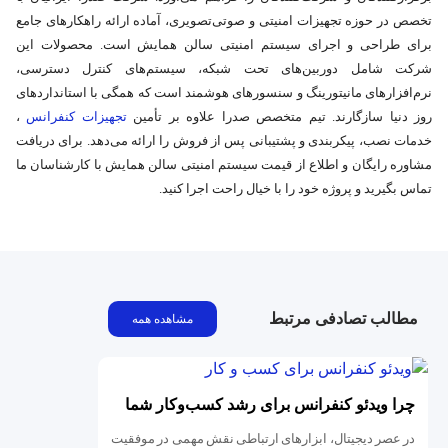
تخصص در حوزه تجهیزات امنیتی و صوتی‌تصویری، آماده ارائه راهکارهای جامع
برای طراحی و اجرای سیستم امنیتی سالن همایش است. محصولات این
شرکت شامل دوربین‌های تحت شبکه، سیستم‌های کنترل دسترسی،
نرم‌افزارهای مانیتورینگ و سنسورهای هوشمند است که همگی با استانداردهای
روز دنیا سازگارند. تیم متخصص صدرا علاوه بر تأمین
تجهیزات کنفرانس
،
خدمات نصب، پیکربندی و پشتیبانی پس از فروش را ارائه می‌دهد. برای دریافت
مشاوره رایگان و اطلاع از قیمت سیستم امنیتی سالن‌ همایش با کارشناسان ما
تماس بگیرید و پروژه خود را با خیال راحت اجرا کنید.
مطالب تصادفی مرتبط
مشاهده همه
چرا ویدئو کنفرانس برای رشد کسب‌وکار شما
حیاتی است؟
در عصر دیجیتال، ابزارهای ارتباطی نقش مهمی در موفقیت