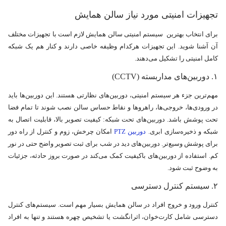
تجهیزات امنیتی مورد نیاز سالن همایش
برای انتخاب بهترین سیستم امنیتی سالن‌ همایش لازم است با تجهیزات مختلف
آن آشنا شوید. این تجهیزات هرکدام وظیفه خاصی دارند و کنار هم یک شبکه
کامل امنیتی را تشکیل می‌دهند.
۱. دوربین‌های مداربسته (CCTV)
مهم‌ترین جزء هر سیستم امنیتی، دوربین‌های نظارتی هستند. این دوربین‌ها باید
در ورودی‌ها، خروجی‌ها، راهروها و نقاط حساس سالن نصب شوند تا تمام فضا
تحت پوشش باشد. دوربین‌های تحت شبکه: کیفیت تصویر بالا، قابلیت اتصال به
شبکه و ذخیره‌سازی ابری.
دوربین‌ PTZ
امکان چرخش، زوم و کنترل از راه دور
برای پوشش وسیع‌تر. دوربین‌های دید در شب برای ثبت تصویر واضح حتی در نور
کم. استفاده از دوربین‌های باکیفیت کمک می‌کند در صورت بروز حادثه، جزئیات
به‌ وضوح ثبت شود.
۲. سیستم کنترل دسترسی
کنترل ورود و خروج افراد در سالن همایش بسیار مهم است. سیستم‌های کنترل
دسترسی شامل کارت‌خوان، اثرانگشت یا تشخیص چهره هستند و تنها به افراد