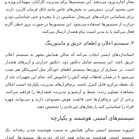
مجاز اجازه ورود می‌دهند. این سیستم‌ها برای مدیریت کارکنان، مهمانان ویژه و
حتی محدود کردن دسترسی به بخش‌های خاص مانند اتاق فرمان کاربرد دارند.
برای شناسایی حرکت‌های غیرمجاز، شکستن در یا پنجره و حتی شناسایی دود و
حرارت از سنسورها استفاده می‌شود. این سنسورها در صورت بروز خطر، آلارم
فعال می‌کنند یا به مدیر امنیت پیام هشدار ارسال می‌کنند.
۳. سیستم اعلان و اطفای حریق و مانیتورینگ
استانداردهای ایمنی ایجاب می‌کند که سالن همایش مجهز به سیستم اعلان
حریق باشد. این سیستم شامل دتکتور دود، دتکتور حرارتی و آژیرهای هشدار
است. در بسیاری از پروژه‌ها سیستم اطفای خودکار مثل اسپرینکلر هم نصب
می‌شود تا در همان لحظات اولیه آتش را خاموش کند. تمام این تجهیزات باید از
یک نقطه مرکزی قابل کنترل باشند. نرم‌افزارهای مدیریت یکپارچه امنیت امکان
مشاهده تصاویر زنده، ضبط و آرشیو و مدیریت هشدارها را فراهم می‌کنند.
برخی از این نرم‌افزارها حتی قابلیت هوش مصنوعی دارند و می‌توانند چهره
افراد را شناسایی کنند یا رفتارهای غیرعادی را تشخیص دهند.
سیستم‌های امنیتی هوشمند و یکپارچه
امروزه سیستم امنیتی سالن‌ همایش به سمت هوشمند شدن رفته‌اند. یک
سیستم امنیتی هوشمند می‌تواند همه اجزای دوربین‌ها، سنسورها، کنترل