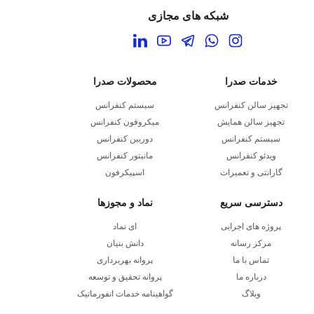
شبکه های مجازی
خدمات صدرا
محصولات صدرا
تجهیز سالن کنفرانس
سیستم کنفرانس
تجهیز سالن همایش
میکروفون کنفرانس
سیستم کنفرانس
دوربین کنفرانس
ویدئو کنفرانس
مانیتور کنفرانس
گارانتی و تعمیرات
اسپیکرفون
دسترسی سریع
نماد و مجوزها
پروژه های اجرایی
ای نماد
مرکز رسانه
دانش بنیان
تماس با ما
پروانه بهربرداری
درباره ما
پروانه تحقیق و توسعه
وبلاگ
گواهینامه خدمات انفورماتیک