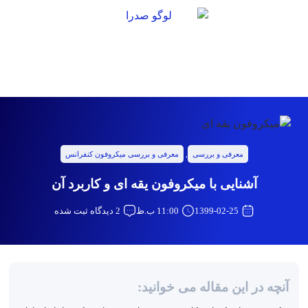
معرفی و بررسی
,
معرفی و بررسی میکروفون کنفرانس
آشنایی با میکروفون یقه ای و کاربرد آن
1399-02-25
11:00 ب.ظ
2 دیدگاه ثبت شده
آنچه در این مقاله می خوانید: