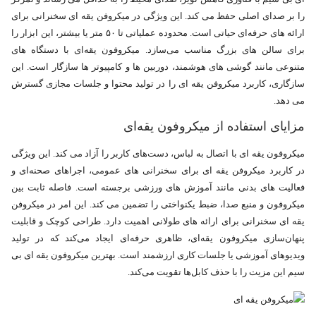
را بر صدای اصلی حفظ می‌ کند. این ویژگی در میکروفن یقه‌ ای سخنرانی برای
ارائه‌ های حرفه‌ای حیاتی است. محدوده عملیاتی تا ۵۰ متر یا بیشتر، این ابزار را
برای سالن‌ های بزرگ مناسب می‌سازد. میکروفون یقه‌ای با دستگاه‌ های
متنوعی مانند گوشی‌ های هوشمند، دوربین‌ ها و کامپیوتر ها سازگار است. این
سازگاری، کاربرد میکروفن یقه ای را در تولید محتوا و جلسات مجازی گسترش
می‌ دهد.
مزایای استفاده از میکروفون یقه‌ای
میکروفون یقه‌ ای با اتصال به لباس، دست‌های کاربر را آزاد می‌ کند. این ویژگی
در کاربرد میکروفن یقه‌ ای برای سخنرانی‌ های عمومی، اجراهای صحنه‌ای و
فعالیت‌ های بدنی مانند آموزش‌ های ورزشی برجسته است. فاصله ثابت بین
میکروفون و منبع صدا، ضبط یکنواختی را تضمین می‌ کند. این امر در میکروفن
یقه ای سخنرانی برای ارائه‌ های طولانی اهمیت دارد. طراحی کوچک و قابلیت
پنهان‌سازی میکروفون یقه‌ای، ظاهری حرفه‌ای ایجاد می‌کند که در تولید
ویدیوهای آموزشی یا جلسات کاری ارزشمند است. بهترین میکروفون یقه ای بی
سیم این مزیت را با حذف کابل‌ها تقویت می‌کند.