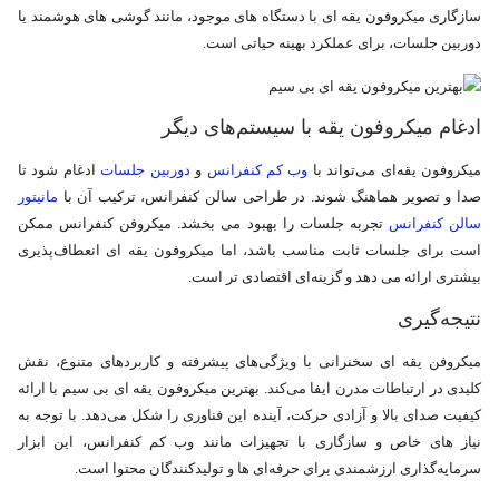
سازگاری میکروفون یقه‌ ای با دستگاه‌ های موجود، مانند گوشی‌ های هوشمند یا
دوربین جلسات، برای عملکرد بهینه حیاتی است.
ادغام میکروفون یقه‌ با سیستم‌های دیگر
میکروفون یقه‌ای می‌تواند با
وب کم کنفرانس
و
دوربین جلسات
ادغام شود تا
صدا و تصویر هماهنگ شوند. در طراحی سالن کنفرانس، ترکیب آن با
مانیتور
سالن کنفرانس
تجربه جلسات را بهبود می‌ بخشد. میکروفن کنفرانس ممکن
است برای جلسات ثابت مناسب باشد، اما میکروفون یقه‌ ای انعطاف‌پذیری
بیشتری ارائه می‌ دهد و گزینه‌ای اقتصادی‌ تر است.
نتیجه‌گیری
میکروفن یقه ای سخنرانی با ویژگی‌های پیشرفته و کاربردهای متنوع، نقش
کلیدی در ارتباطات مدرن ایفا می‌کند. بهترین میکروفون یقه ای بی سیم با ارائه
کیفیت صدای بالا و آزادی حرکت، آینده این فناوری را شکل می‌دهد. با توجه به
نیاز های خاص و سازگاری با تجهیزات مانند وب کم کنفرانس، این ابزار
سرمایه‌گذاری ارزشمندی برای حرفه‌ای‌ ها و تولیدکنندگان محتوا است.