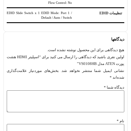
Flow Control: No
تنظیمات EDID
EDID Slide Switch x 1 EDID Mode: Port 1 /
Default / Auto / Switch
دیدگاهها
هیچ دیدگاهی برای این محصول نوشته نشده است.
اولین نفری باشید که دیدگاهی را ارسال می کنید برای “اسپلیتر HDMI هشت
پورت ATEN مدل VS0108HB”
نشانی ایمیل شما منتشر نخواهد شد.
بخش‌های موردنیاز علامت‌گذاری
شده‌اند
*
دیدگاه شما
*
نام
*