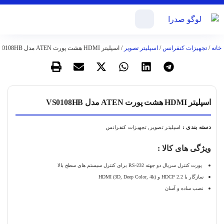
خانه
/
تجهیزات کنفرانس
/
اسپلیتر تصویر
/ اسپلیتر HDMI هشت پورت ATEN مدل VS0108HB
اسپلیتر HDMI هشت پورت ATEN مدل VS0108HB
دسته بندی :
,
اسپلیتر تصویر
تجهیزات کنفرانس
ویژگی های کالا :
پورت کنترل سریال دو جهته RS-232 برای کنترل سیستم های سطح بالا
سازگار با HDCP 2.2 و HDMI (3D, Deep Color, 4k)
نصب ساده و آسان