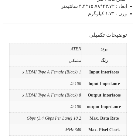
ابعاد : ۴۳.۷۲*۱۵.۷۸*۴.۴ سانتیمتر
وزن : ۱.۷۴ کیلوگرم
توضیحات تکمیلی
برند
ATEN
رنگ
مشکی
1 x HDMI Type A Female (Black)
Input Interfaces
100 Ω
Input Impedance
8 x HDMI Type A Female (Black)
Output Interfaces
100 Ω
output Impedance
10.2 Gbps (3.4 Gbps Per Lane)
Max. Data Rate
340 MHz
Max. Pixel Clock