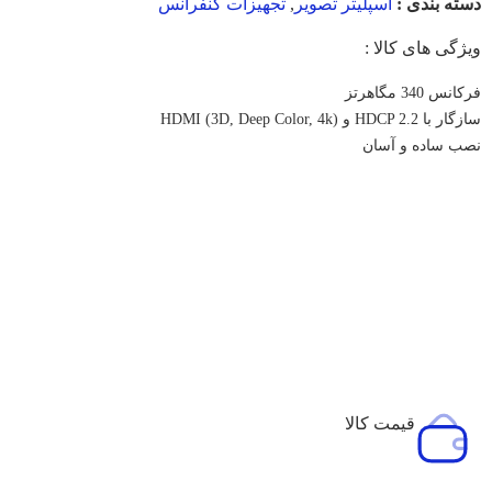
دسته بندی :
اسپلیتر تصویر
,
تجهیزات کنفرانس
ویژگی های کالا :
فرکانس 340 مگاهرتز
سازگار با HDCP 2.2 و HDMI (3D, Deep Color, 4k)
نصب ساده و آسان
قیمت کالا