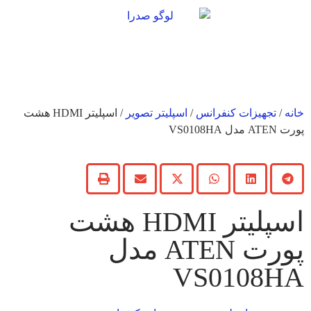
خانه
/
تجهیزات کنفرانس
/
اسپلیتر تصویر
/ اسپلیتر HDMI هشت
پورت ATEN مدل VS0108HA
اسپلیتر HDMI هشت
پورت ATEN مدل
VS0108HA