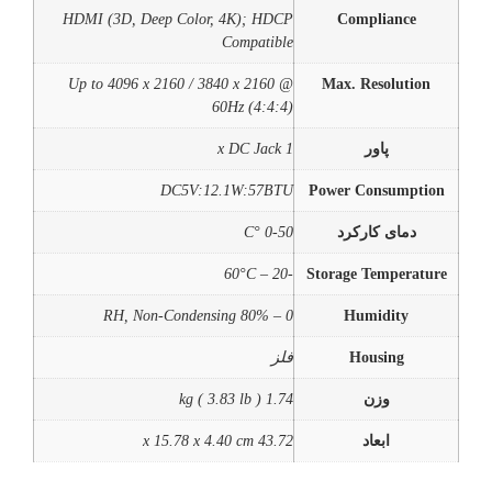
HDMI (3D, Deep Color, 4K); HDCP
Compliance
Compatible
Up to 4096 x 2160 / 3840 x 2160 @
Max. Resolution
60Hz (4:4:4)
پاور
1 x DC Jack
DC5V:12.1W:57BTU
Power Consumption
دمای کارکرد
0-50 °C
-20 – 60°C
Storage Temperature
0 – 80% RH, Non-Condensing
Humidity
Housing
فلز
وزن
1.74 kg ( 3.83 lb )
ابعاد
43.72 x 15.78 x 4.40 cm