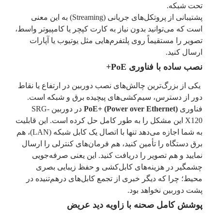
تحت شبکه.
پشتیبانی از پروتکل‌های جریانی (Streaming) به این معنی
است که می‌توانید بدون نیاز به کارت کپچر یا کامپیوتر واسط،
تصویر را مستقیماً روی پلتفرم‌هایی مثل یوتیوب یا آپارات
ارسال کنید.
نصب ساده با فناوری PoE+
یکی از بزرگ‌ترین چالش‌های نصب دوربین در ارتفاع یا نقاط
دور از دسترس، سیم‌کشی‌های پیچیده برق و شبکه است.
فناوری
PoE+ (Power over Ethernet)
در دوربین SRG-
X120 این مشکل را به طور کامل حل کرده است. این قابلیت
به شما اجازه می‌دهد تنها با اتصال یک کابل شبکه (LAN)، هم
برق دستگاه را تأمین کنید، هم فرمان‌های کنترلی را ارسال
نمایید و هم تصویر را دریافت کنید. این یعنی صرفه‌جویی
چشمگیر در هزینه‌های کابل‌کشی و حفظ زیبایی بصری
محیط؛ چرا که دیگر خبری از تجمع کابل‌های درهم‌تنیده در
پشت دوربین نخواهد بود.
پوشش کامل صحنه با زاویه دید عریض