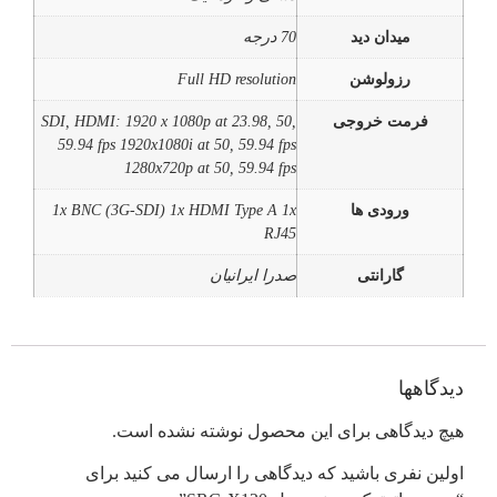
میدان دید
70 درجه
رزولوشن
Full HD resolution
فرمت خروجی
SDI, HDMI: 1920 x 1080p at 23.98, 50,
59.94 fps 1920x1080i at 50, 59.94 fps
1280x720p at 50, 59.94 fps
ورودی ها
1x BNC (3G-SDI) 1x HDMI Type A 1x
RJ45
گارانتی
صدرا ایرانیان
دیدگاهها
هیچ دیدگاهی برای این محصول نوشته نشده است.
اولین نفری باشید که دیدگاهی را ارسال می کنید برای