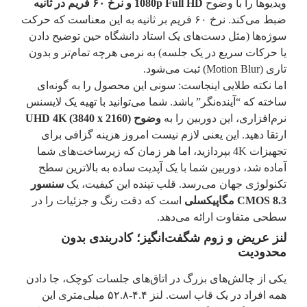
ویدیوها را با وضوح
1080p Full HD و نرخ ۶۰ فریم در ثانیه
ضبط می‌کند. نرخ ۶۰ فریم بر ثانیه به این معناست که حرکت
سوژه‌ها (مثل دست‌های یک استاد دانشگاه حین توضیح دادن
یا حرکات سریع در یک جلسه) به نرمی هرچه تمام‌تر و بدون
تاری (Motion Blur) ثبت می‌شود.
اما نکته طلایی اینجاست: سونی این محصول را به گونه‌ای
ساخته که “آینده‌نگر” باشد. شما می‌توانید با تهیه یک لایسنس
نرم‌افزاری، این دوربین را به
وضوح UHD 4K (3840 x 2160)
ارتقا دهید. این یعنی لازم نیست امروز هزینه گزافی برای
تجهیزات 4K بپردازید، اما هر زمان که زیرساخت‌های شما
آماده شد، دوربین شما با یک آپدیت ساده به بالاترین سطح
تکنولوژی جهان می‌رسد. قلب تپنده این کیفیت، یک
سنسور
CMOS 8.3 مگاپیکسلی
است که دقت رنگ و جزئیات را در
سطحی متفاوت ارائه می‌دهد.
لنز عریض و زوم شگفت‌انگیز؛ کادربندی بدون
محدودیت
یکی از چالش‌های بزرگ در اتاق‌های جلسات کوچک، جا دادن
همه افراد در یک قاب است. لنز ۴.۴-۵۲.۸ میلی‌متری این