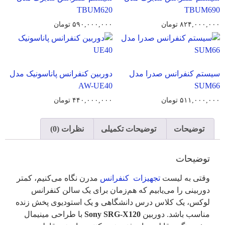
TBUM620
TBUM690
۸۲۴,۰۰۰,۰۰۰
تومان
۵۹۰,۰۰۰,۰۰۰
تومان
سیستم کنفرانس صدرا مدل
دوربین کنفرانس پاناسونیک مدل
AW-UE40
SUM66
۵۱۱,۰۰۰,۰۰۰
تومان
۴۴۰,۰۰۰,۰۰۰
تومان
توضیحات
توضیحات تکمیلی
نظرات (0)
توضیحات
وقتی به لیست
تجهیزات کنفرانس
مدرن نگاه می‌کنیم، کمتر
دوربینی را می‌یابیم که هم‌زمان برای یک سالن کنفرانس
لوکس، یک کلاس درس دانشگاهی و یک استودیوی پخش زنده
مناسب باشد. دوربین
Sony SRG-X120
با طراحی مینیمال