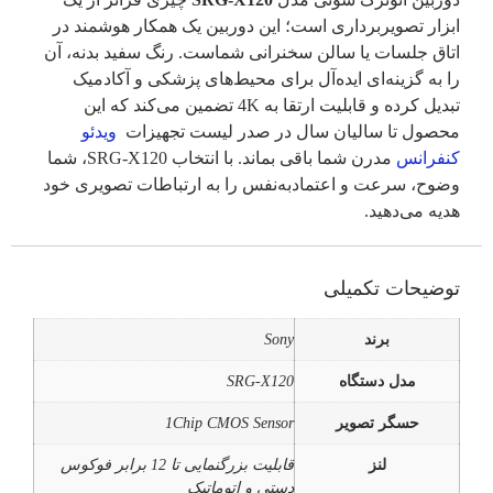
ابزار تصویربرداری است؛ این دوربین یک همکار هوشمند در
اتاق جلسات یا سالن سخنرانی شماست. رنگ سفید بدنه، آن
را به گزینه‌ای ایده‌آل برای محیط‌های پزشکی و آکادمیک
تبدیل کرده و قابلیت ارتقا به 4K تضمین می‌کند که این
محصول تا سالیان سال در صدر لیست تجهیزات
ویدئو
کنفرانس
مدرن شما باقی بماند. با انتخاب SRG-X120، شما
وضوح، سرعت و اعتماد‌به‌نفس را به ارتباطات تصویری خود
هدیه می‌دهید.
توضیحات تکمیلی
برند
Sony
مدل دستگاه
SRG-X120
حسگر تصویر
1Chip CMOS Sensor
لنز
قابلیت بزرگنمایی تا 12 برابر فوکوس
دستی و اتوماتیک