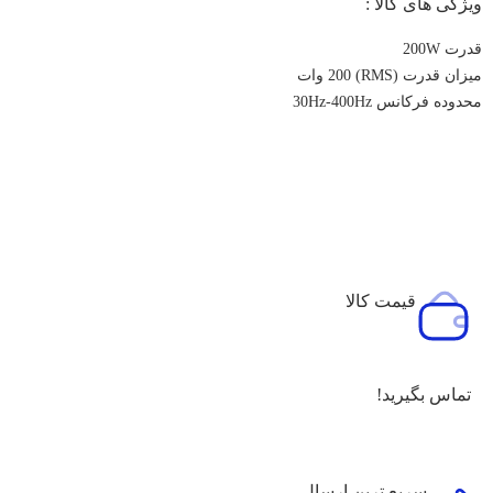
ویژگی های کالا :
قدرت 200W
میزان قدرت (RMS) 200 وات
محدوده فرکانس 30Hz-400Hz
قیمت کالا
تماس بگیرید!
سریع ترین ارسال