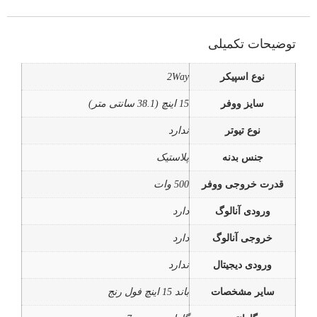
توضیحات تکمیلی
نوع اسپیکر
2Way
سایز ووفر
15 اینچ (38.1 سانتی متر)
نوع تیوتر
ندارد
جنس بدنه
پلاستیک
قدرت خروجی ووفر
500 وات
ورودی آنالوگ
دارد
خروجی آنالوگ
دارد
ورودی دیجیتال
ندارد
سایر مشخصات
باند 15 اینچ فول رنج