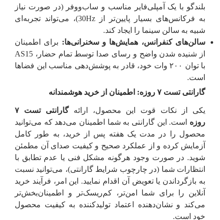
بلندگو با یک آمپلی‌فایر مناسب و ساب‌ووفر (در صورت نیاز
به فرکانس‌های بسیار پایین‌تر از 30Hz)، می‌تواند تجربه‌ای
شبیه به سالن سینما را ایجاد کند.
سالن‌های کنفرانس، همایش‌ها و سخنرانی‌ها:
برای اطمینان
از شنیده شدن واضح و رسای صدا توسط تمام حضار، AS15
با توان ۲۰۰ وات خود، قادر به پوشش‌دهی مناسب این فضاها
است.
گارانتی تست ۷ روزه: اطمینان از خرید هوشمندانه
یکی از نکات قوت این محصول، ارائه
گارانتی تست ۷
روزه
است. این گارانتی به شما اطمینان می‌دهد که می‌توانید
محصول را در مدت یک هفته پس از خرید، به طور کامل
آزمایش کرده و از عملکرد صحیح و کیفیت صدای آن مطمئن
شوید. در صورت وجود هرگونه مشکل فنی یا عدم تطابق با
انتظارات شما (در چارچوب شرایط گارانتی)، می‌توانید نسبت
به بازگرداندن یا تعویض آن اقدام نمایید. این امر، فرآیند خرید
آنلاین را برای شما امن‌تر، کم‌ریسک‌تر و اطمینان‌بخش‌تر
می‌کند و نشان‌دهنده اعتماد تولیدکننده به کیفیت محصول
خود است.