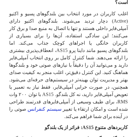
است؟
اغلب کاربران در مورد انتخاب بین بلندگوهای پسیو و اکتیو
(Active) دچار تردید می‌شوند. بلندگوهای اکتیو دارای
آمپلی‌فایر داخلی هستند و تنها با اتصال به منبع صدا و برق کار
می‌کنند؛ این سادگی استفاده، آن‌ها را برای بسیاری از
کاربران خانگی یا اجراهای کوچک جذاب می‌کند. اما
بلندگوهای پسیو مانند داینا پرو AS15، انعطاف‌پذیری بیشتری
را ارائه می‌دهند. شما کنترل کامل بر روی انتخاب آمپلی‌فایر
دارید و می‌توانید آن را دقیقاً با نیازهای صوتی خود و بلندگوها
هماهنگ کنید. این کنترل دقیق‌تر، اغلب منجر به کیفیت صدای
بهتر و مدیریت توان بهینه‌تر در سیستم‌های حرفه‌ای می‌شود.
همچنین، در صورت خرابی آمپلی‌فایر، فقط نیاز به تعمیر یا
تعویض آمپلی‌فایر دارید، نه کل بلندگو. AS15 با توان ۲۰۰ وات
RMS، برای طیف وسیعی از آمپلی‌فایرهای قدرتمند طراحی
شده است و امکان ارتقاء یا تغییر
سیستم کنفرانس
صوتی را
در آینده برای شما فراهم می‌کند.
کاربردهای متنوع AS15: فراتر از یک بلندگو