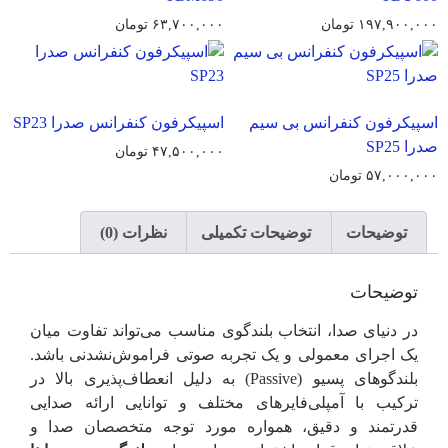
۱۹۷,۹۰۰,۰۰۰
تومان
۶۳,۷۰۰,۰۰۰
تومان
اسپیکرفون کنفرانس بی سیم
اسپیکرفون کنفرانس صدرا SP23
صدرا SP25
۴۷,۵۰۰,۰۰۰
تومان
۵۷,۰۰۰,۰۰۰
تومان
توضیحات
توضیحات تکمیلی
نظرات (0)
توضیحات
در دنیای صدا، انتخاب بلندگوی مناسب می‌تواند تفاوت میان
یک اجرای معمولی و یک تجربه صوتی فراموش‌نشدنی باشد.
بلندگوهای پسیو (Passive) به دلیل انعطاف‌پذیری بالا در
ترکیب با آمپلی‌فایرهای مختلف و توانایی ارائه صدایی
قدرتمند و دقیق، همواره مورد توجه متخصصان صدا و