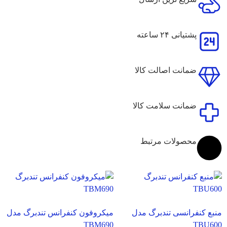
پشتیانی ۲۴ ساعته
ضمانت اصالت کالا
ضمانت سلامت کالا
محصولات مرتبط
منبع کنفرانسی تندبرگ مدل
میکروفون کنفرانس تندبرگ مدل
TBM690
TBU600