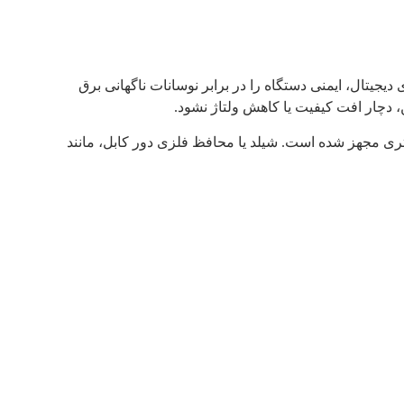
DC  کار می‌کند. این ولتاژ استاندارد در سیستم‌های دیجیتال، ایمنی دستگاه را در برابر نوسانات ناگهانی برق
متری مجهز شده است. شیلد یا محافظ فلزی دور کابل، مانند