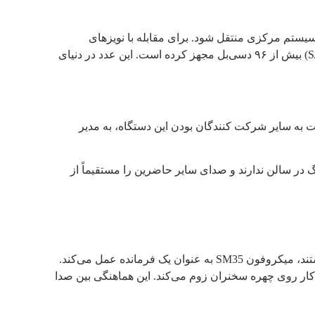
ران نیز با وضوح کامل به سیستم مرکزی منتقل شود. برای مقابله با نویزهای
نسبت به سایر شرکت کنندگان بودن این دستگاه، به مدیر
 در سالن ندارند و صدای سایر حاضرین را مستقیماً از
است. در سالن‌هایی که به دوربین‌های رباتیک مجهز هستند، میکروفون SM35 به عنوان یک فرمانده عمل می‌کند.
ار روی چهره سخنران زوم می‌کند. این هماهنگی بین صدا