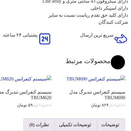
دارای میکروفون 43 سانتی متری و Line array
دارای اسپیکر داخلی
دارای کلید حق تقدم ریاست نسبت به سایر
شرکت کنندگان
سریع ترین ارسال
پشتیانی ۲۴ ساعته
محصولات مرتبط
سیستم کنفرانس تندبرگ مدل
سیستم کنفرانس تندبرگ مد
TBUM620
TBUM690
۸۲۴,۰۰۰,۰۰۰
تومان
۵۹۰,۰۰۰,۰۰۰
تومان
توضیحات
توضیحات تکمیلی
نظرات (0)