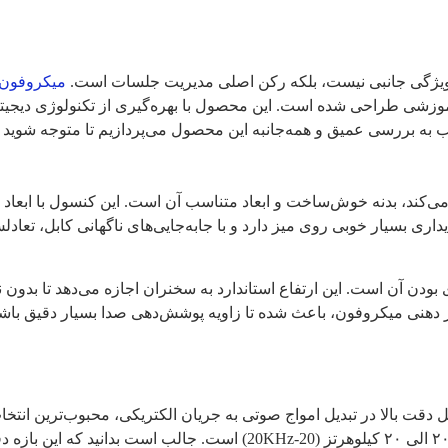
ک ویژگی جانبی نیست، بلکه رکن اصلی مدیریت جلسات است.
میکروفون 
زشی طراحی شده است. این محصول با بهره‌گیری از تکنولوژی دیجیتال
ه‌جانبه این محصول می‌پردازیم تا متوجه شوید چرا SM35 یکی از پرفروش‌ترین‌های بازار ایران
 این مدل، دارای میکروفون ۴۳ سانتی متری بودن آن است. این ارتفاع استاندارد به سخنران اجاز
به دلیل دقت بالا در تبدیل امواج صوتی به جریان الکتریکی، محبوب‌ترین 
هستند. یکی از برترین ویژگی‌های فنی این دستگاه، پاسخ فرکانس ۲۰ الی ۲۰ کی