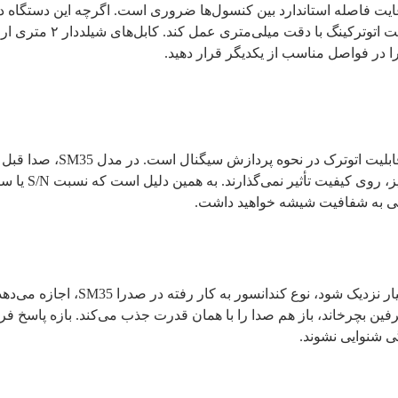
جانبی را کم می‌کند، اما 
تفاوت اصلی یک میکروفون آنال
ی به شفافیت شیشه خواهید داشت.
برخلاف میکروفون‌های داینامیک که نیا
 شنوایی نشوند.