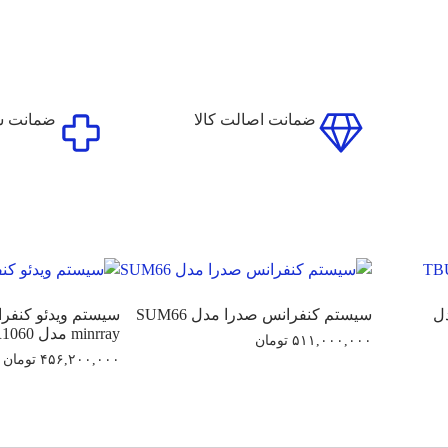
ضمانت اصالت کالا
ضمانت سل
ل
سیستم کنفرانس صدرا مدل SUM66
سیستم ویدئو کنفر
minrray مدل MR1060
۵۱۱,۰۰۰,۰۰۰
تومان
۴۵۶,۲۰۰,۰۰۰
تومان