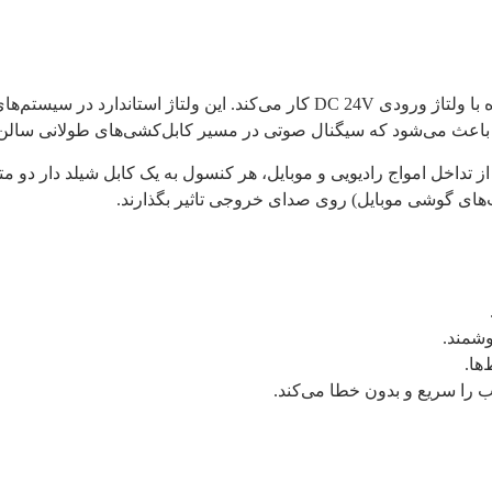
برای پایداری جریان الکتریسیته و جلوگیری از نوسانات، این دستگاه با ولتاژ ورودی 24V
از تداخل امواج رادیویی و موبایل، هر کنسول به یک کابل شیلد دار دو 
ت‌های گوشی موبایل) روی صدای خروجی تاثیر بگذارند.