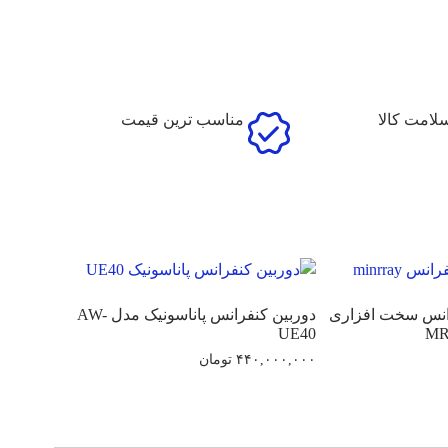
امت کالا
مناسب ترین قیمت
انس سخت افزاری
دوربین کنفرانس پاناسونیک مدل AW-
UE40
۴۴۰,۰۰۰,۰۰۰
تومان