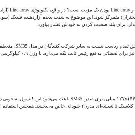
شاید برایتان سو
ندارد برای بلند صحبت کردن به خودش فشار بیاورد.
در بررسی‌های میدانی، ب
و نه تنها صدای بقیه را قطع می‌
میزهای کنفرانس امروزی معمولاً فضای محدودی دارند. ابعاد ۱۲۷x۱۴۶x۶۲ می
 کلاسیک تا شیشه‌ای مدرن) جلوه‌ای خاص می‌بخشد. همچنین استفاده از