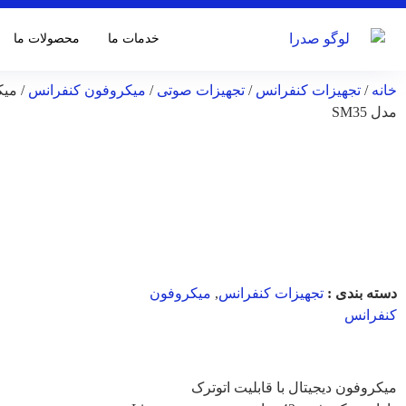
خدمات ما
محصولات ما
خانه
/
تجهیزات کنفرانس
/
تجهیزات صوتی
/
میکروفون کنفرانس
/ میک
مدل SM35
میکروفون اتاق
کنفرانس صدرا
مدل SM35
دسته بندی :
تجهیزات کنفرانس
,
میکروفون
کنفرانس
ویژگی های کالا :
میکروفون دیجیتال با قابلیت اتوترک