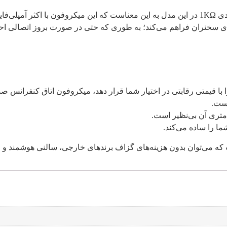
بحث‌های فنی نباید پیچیده باشند؛ اما بدانید که حداقل امپدانس ورودی 1KΩ در این مدل به این معناست
ستقیم (DC 24V) نیز ایمنی کامل را برای سخنران فراهم می‌کند؛ به طوری که حتی در صور
 رقابتی در اختیار شما قرار دهد، میکروفون اتاق کنفرانس صدرا مدل SM35 بهترین گ
شما را ساده می‌کند.
ت که می‌توان بدون هزینه‌های گزاف برندهای خارجی، سالنی هوشمند و 