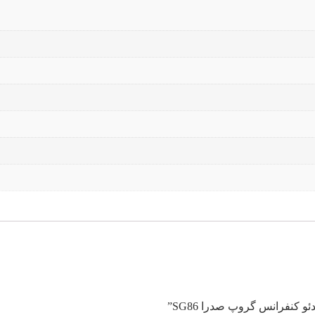
 کنفرانس گروپ صدرا SG86”