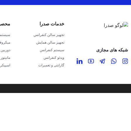
خدمات صدرا
محصول
تجهیز سالن کنفرانس
سیستم 
تجهیز سالن همایش
میکروف
شبکه های مجازی
سیستم کنفرانس
دوربین 
ویدئو کنفرانس
مانیتور
گارانتی و تعمیرات
اسپیکر
گفتگو با مدیر فروش
آقای مصطفی فغانی