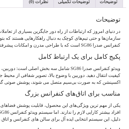
توضیحات
توضیحات تکمیلی
نظرات (0)
توضیحات
در دنیای امروز که ارتباطات از راه دور جایگزین بسیاری از تعا
سازمان‌ها و حتی تیم‌های کوچک به دنبال راهکارهایی هستند که بتوا
کنفرانس صدرا SG86 است که با طراحی مدرن و امکانات پیشرفته، تجربه‌ای متفاوت از جلسات آنلاین برای کاربران فراهم می‌سازد.
پکیج کامل برای یک ارتباط کامل
ویدئو کنفرانس صدرا SG86 شامل سه بخش اصل
کیفیت انتقال دهید. دوربین با وضوح بالا، تصویر شفافی از محیط 
اکسپنشن که به صورت بی‌سیم متصل می‌ شوند، پوشش صوتی گسترده‌
مناسب برای اتاق‌های کنفرانس بزرگ
یکی از مهم‌ ترین ویژگی‌های این محصول، قابلیت پوشش فضاهای بزر
دلیل، این سیستم انتخابی ایده‌ آل برای سالن‌ های کنفرانس و اتاق