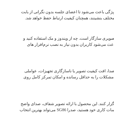
پیکرفون متصل می‌ شوند و تا شعاع ۶ متری پوشش‌دهی دارند. این ویژگی باعث می‌شود تا اعضای جلسه بدون نگرانی از بابت
 مختلف بنشینند، همچنان کیفیت ارتباط حفظ خواهد شد.
‌ها و نرم‌افزار های تماس تصویری سازگار است. چه از ویندوز و مک استفاده کنید و
 سازگاری گسترده‌ ای باعث می‌شود کاربران بدون نیاز به نصب نرم‌افزار های
ا، افت کیفیت تصویر یا ناسازگاری تجهیزات، عواملی
ق و استفاده از تکنولوژی روز، تمامی این مشکلات را به حداقل رسانده و امکان تمرکز کامل روی
یفیت برگزار کنند. این محصول با ارائه تصویر شفاف، صدای واضح
و پوشش صوتی گسترده، تجربه‌ای متفاوت از ارتباطات سازمانی ایجاد می‌کند. اگر به دنبال یک سیستم کامل، قدرتمند و سازگار برای جلسات کاری خود هستید، صدرا SG86 می‌تواند بهترین انتخاب