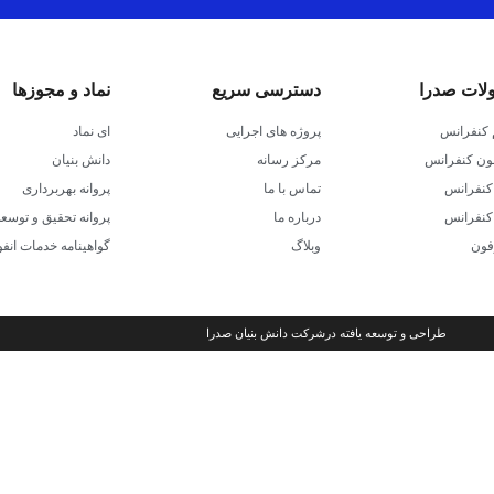
ات صدرا
دسترسی سریع
نماد و مجوزها
کنفرانس
پروژه های اجرایی
ای نماد
ون کنفرانس
مرکز رسانه
دانش بنیان
کنفرانس
تماس با ما
پروانه بهربرداری
 کنفرانس
درباره ما
پروانه تحقیق و توسعه
فون
وبلاگ
گواهینامه خدمات انف
طراحی و توسعه یافته درشرکت دانش بنیان صدرا