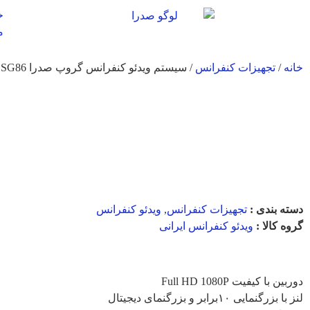
خ
م
خانه
/
تجهیزات کنفرانس
/ سیستم ویدئو کنفرانس گروپ صدرا SG86
سیستم ویدئو
کنفرانس گروپ
صدرا SG86
دسته بندی :
تجهیزات کنفرانس
,
ویدئو کنفرانس
گروه کالا :
ویدئو کنفرانس ایرانی
ویژگی های کالا :
دوربین با کیفیت Full HD 1080P
لنز با بزرگنمایی ۱۰برابر و بزرگنمای دیجیتال