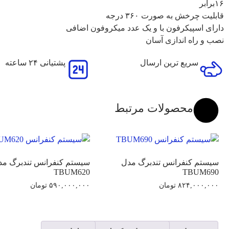
۱۶برابر
قابلیت چرخش به صورت ۳۶۰ درجه
دارای اسپیکرفون با و یک عدد میکروفون اضافی
نصب و راه‌ اندازی آسان
سریع ترین ارسال
پشتیانی ۲۴ ساعته
محصولات مرتبط
سیستم کنفرانس تندبرگ مدل
سیستم کنفرانس تندبرگ مد
TBUM620
TBUM690
۸۲۴,۰۰۰,۰۰۰
تومان
۵۹۰,۰۰۰,۰۰۰
تومان