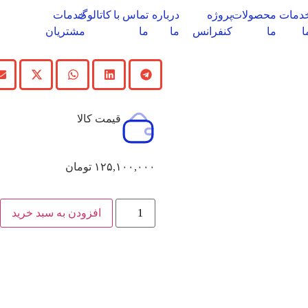
دمات
محصولات
پروژه
درباره
تماس با
کاتالوگ‌
خدمات
ا
ما
کنفرانس
ما
ما
مشتریان
قیمت کالا
۱۲۵,۱۰۰,۰۰۰
تومان
افزودن به سبد خرید