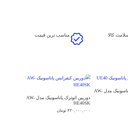
امت کالا
مناسب ترین قیمت
دوربین کنفرانس پاناسونیک مدل AW-
دوربین اتوترک پاناسونیک مدل AW-
HE40SK
۴۲۰,۰۰۰,۰۰۰
تومان