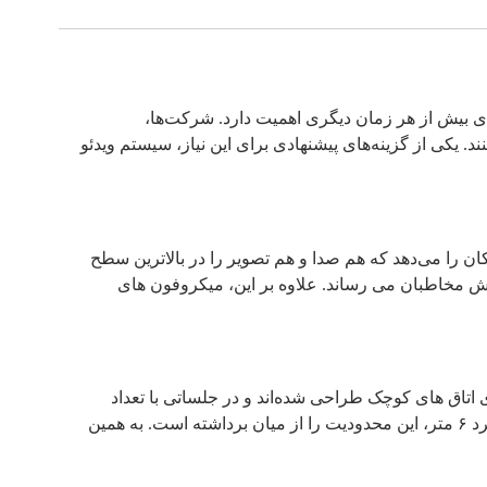
ی بیش از هر زمان دیگری اهمیت دارد. شرکت‌ها،
د. یکی از گزینه‌های پیشنهادی برای این نیاز، سیستم ویدئو
ن امکان را می‌دهد که هم صدا و هم تصویر را در بالاترین سطح
ش مخاطبان می‌ رساند. علاوه بر این، میکروفون‌ های
اتاق‌ های کوچک طراحی شده‌اند و در جلساتی با تعداد
افراد بیشتر کارایی لازم را ندارند. اما سیستم ویدئو کنفرانس SG86 با طراحی هوشمندانه و قابلیت پشتیبانی از میکروفون‌های بی‌سیم با برد ۶ متر، این محدودیت را از میان برداشته است. به همین