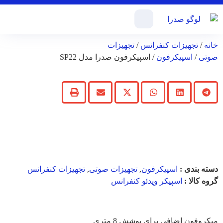
خانه
/
تجهیزات کنفرانس
/
تجهیزات
صوتی
/
اسپیکرفون
/ اسپیکرفون صدرا مدل SP22
اسپیکرفون صدرا مدل
SP22
دسته بندی :
اسپیکرفون
,
تجهیزات صوتی
,
تجهیزات کنفرانس
گروه کالا :
اسپیکر ویدئو کنفرانس
ویژگی های کالا :
میکروفون اضافی برای پوشش 8 متری