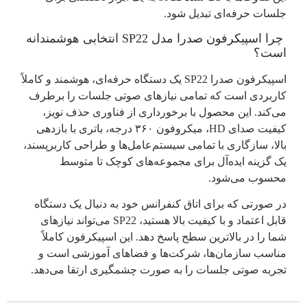
جلسات حرفه‌ای تبدیل شود.
چرا اسپیکرفون صدرا مدل SP22 انتخابی هوشمندانه
است؟
اسپیکرفون صدرا SP22 یک دستگاه حرفه‌ای، هوشمند و کاملاً
کاربردی است که تمامی نیازهای صوتی جلسات را برطرف
می‌کند. این محصول با برخورداری از فناوری حذف نویز،
کیفیت صدای HD، میکروفون ۳۶۰ درجه، باتری با بازدهی
بالا، سازگاری با تمامی سیستم‌عامل‌ها و طراحی کاربرپسند،
یک گزینه ایده‌­آل برای مجموعه‌های کوچک تا متوسط
محسوب می‌شود.
در صورتی که برای اتاق کنفرانس خود به دنبال یک دستگاه
قابل اعتماد و با کیفیت بالا هستید، SP22 می‌تواند نیازهای
شما را در بالاترین سطح پاسخ دهد. این اسپیکرفون کاملاً
مناسب سازمان‌ها، شرکت‌ها و فضاهای آموزشی است و
تجربه صوتی جلسات را به صورت چشمگیری ارتقا می‌دهد.