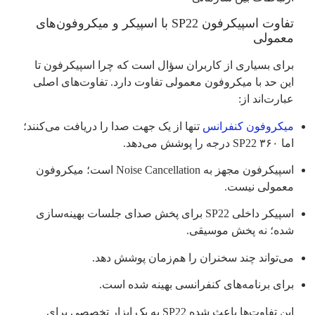
تفاوت اسپیکرفون SP22 با اسپیکر و میکروفون‌­های
معمولی
برای بسیاری از کاربران سؤال است که چرا اسپیکرفون تا
این حد با میکروفون معمولی تفاوت دارد. تفاوت‌های اصلی
عبارت‌اند از:
میکروفون‌ کنفرانس
تنها از یک جهت صدا را دریافت می‌کنند؛
اما SP22 ۳۶۰ درجه را پوشش می‌دهد.
اسپیکرفون مجهز به Noise Cancellation است؛ میکروفون
معمولی نیست.
اسپیکر داخلی SP22 برای پخش صدای جلسات بهینه‌سازی
شده؛ نه پخش موسیقی.
می‌تواند چند سخنران را هم‌زمان پوشش دهد.
برای برنامه‌های کنفرانسی بهینه شده است.
این تفاوت‌ها باعث شده SP22 به یک ابزار تخصصی برای