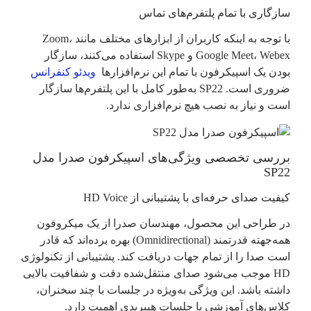
سازگاری با تمام پلتفرم‌های تماس
با توجه به اینکه کاربران از ابزارهای مختلف مانند Zoom،
Google Meet، Webex و Skype استفاده می‌کنند، سازگار
بودن یک اسپیکرفون با تمام این نرم‌افزارها
ویدئو کنفرانس
ضروری است. SP22 به‌طور کامل با این پلتفرم‌ها سازگار
است و نیاز به نصب هیچ نرم‌افزاری ندارد.
بررسی تخصصی ویژگی‌های اسپیکرفون صدرا مدل
SP22
کیفیت صدای حرفه‌­ای با پشتیبانی از HD Voice
در طراحی این محصول، مهندسان صدرا از یک میکروفون
همه‌جهته قدرتمند (Omnidirectional) بهره برده‌اند که قادر
است صدا را از تمام جهات دریافت کند. پشتیبانی از تکنولوژی
HD موجب می‌شود صدای منتقل‌شده دقت و شفافیت بالایی
داشته باشد. این ویژگی به‌ویژه در جلسات با چند سخنران،
کلاس‌های آموزشی یا جلسات هیبریدی اهمیت دارد.