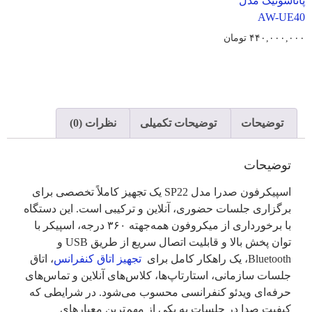
پاناسونیک مدل
AW-UE40
۴۴۰,۰۰۰,۰۰۰
تومان
توضیحات
توضیحات تکمیلی
نظرات (0)
توضیحات
اسپیکرفون صدرا مدل SP22 یک تجهیز کاملاً تخصصی برای
برگزاری جلسات حضوری، آنلاین و ترکیبی است. این دستگاه
با برخورداری از میکروفون همه‌جهته ۳۶۰ درجه، اسپیکر با
توان پخش بالا و قابلیت اتصال سریع از طریق USB و
Bluetooth، یک راهکار کامل برای
تجهیز اتاق‌­ کنفرانس
، اتاق
جلسات سازمانی، استارتاپ‌ها، کلاس‌های آنلاین و تماس‌­های
حرفه‌ای ویدئو کنفرانسی محسوب می‌شود. در شرایطی که
کیفیت صدا در جلسات به یکی از مهم‌ترین معیارهای