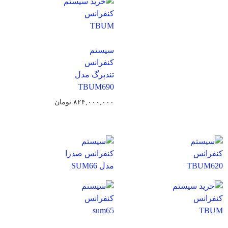
سیستم
کنفرانس
تندبرگ مدل
TBUM690
۸۲۴,۰۰۰,۰۰۰
تومان