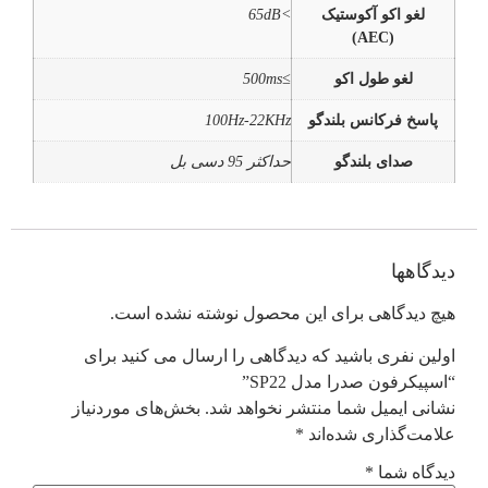
لغو اکو آکوستیک
>65dB
(AEC)
لغو طول اکو
≥500ms
پاسخ فرکانس بلندگو
100Hz-22KHz
صدای بلندگو
حداکثر 95 دسی بل
دیدگاهها
هیچ دیدگاهی برای این محصول نوشته نشده است.
اولین نفری باشید که دیدگاهی را ارسال می کنید برای
“اسپیکرفون صدرا مدل SP22”
نشانی ایمیل شما منتشر نخواهد شد.
بخش‌های موردنیاز
علامت‌گذاری شده‌اند
*
دیدگاه شما
*