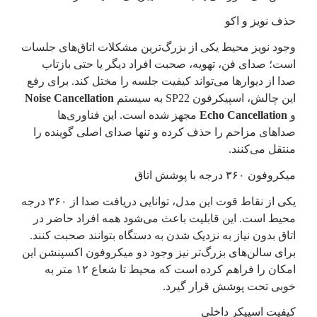
حذف نویز و اکو
وجود نویز محیط یکی از بزرگ‌ترین مشکلات اتاق‌های جلسات
است؛ صدای فن، تهویه، صحبت افراد دیگر یا حتی بازتاب
صدا از دیوارها می‌تواند کیفیت جلسه را مختل کند. برای رفع
این چالش، اسپیکرفون SP22 به سیستم
Noise Cancellation
و
Echo Cancellation
مجهز شده است. این فناوری‌ها
صداهای مزاحم را حذف کرده و تنها صدای اصلی گوینده را
منتقل می‌کنند.
میکروفون ۳۶۰ درجه با پوشش اتاق
یکی از نقاط قوت این مدل، توانایی دریافت صدا از ۳۶۰ درجه
محیط است. این قابلیت باعث می‌شود همه افراد حاضر در
اتاق بدون نیاز به نزدیک شدن به دستگاه بتوانند صحبت کنند.
برای سالن‌های بزرگ‌تر نیز وجود دو میکروفون اکسپنشن این
امکان را فراهم کرده است که محیط تا شعاع ۱۲ متر به
خوبی تحت پوشش قرار گیرد.
کیفیت اسپیکر داخلی