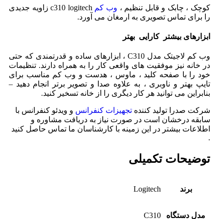
کوچک ، چابک و قابل تنظیم ،
وب کم
c310 logitech زاویه جدیدی
را برای تماس تصویری به ارمغان می آورد.
ابزارهای بیشتر کارایی بهتر
وب کم لاجیتک مدل C310 ، ابزارهای ساده و قدرتمندی که حتی
در خانه نیز موفقیت های واقعی کار را به همراه دارند. تنظیمات
خود را با صفحه کلید ، ماوس ، هدست و وب کم مناسب برای
تایپ بهتر و ناوبری ، به علاوه صدا و تصویر برتر انجام دهید –
بنابراین می توانید هر کار دیگری را از خانه تسخیر کنید.
شرکت صدرا تولید کننده
تجهیزات کنفرانس
و ویدئو کنفرانس با
سابقه درخشان است در صورت نیاز به دریافت مشاوره و
اطلاعات بیشتر در این زمینه با کارشناسان ما تماس حاصل کنید
.
توضیحات تکمیلی
برند
Logitech
مدل دستگاه
C310