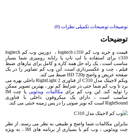
توضیحات
توضیحات تکمیلی
نظرات (0)
توضیحات
قیمت و خرید وب کم logitech c310 ، دوربین وب کم logitech
c310 برای استفاده با لپ تاپ یا رایانه رومیزی شما بسیار
مناسب است ، یک راه حل همه کاره و کامل برای نیازهای ضبط
فیلم ، چت و عکسبرداری است. این وب کم تصاویر را در یک
صفحه عریض و واضح HD 720p ضبط می کند.
وبکم لاجیتک مدل C310 از فناوری RightLight 2 داخلی بهره می
برد تا وب کم شما حتی در شرایط کم نور ، بهترین تصویر ممکن
را تولید کند.
این وب کم برای
مکالمات ویدئویی
یا چت IM
مناسب است ، دارای یک میکروفون داخلی با فناوری
RightSound است که نویز صوتی را در پس زمینه خنثی می کند.
بنابراین مکالمات شما واضح و طبیعی به نظر می رسند. از نظر
چت ویدئویی ، وب کم با بسیاری از برنامه های IM ، به ویژه