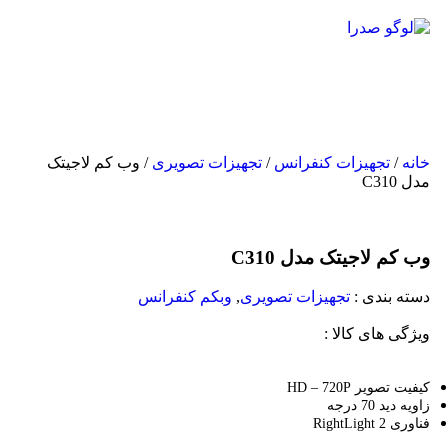
خانه
/
تجهیزات کنفرانس
/
تجهیزات تصویری
/ وب کم لاجیتک
مدل C310
وب کم لاجیتک مدل C310
دسته بندی :
تجهیزات تصویری
,
وبکم کنفرانس
ویژگی های کالا :
کیفیت تصویر HD – 720P
زاویه دید 70 درجه
فناوری
RightLight 2