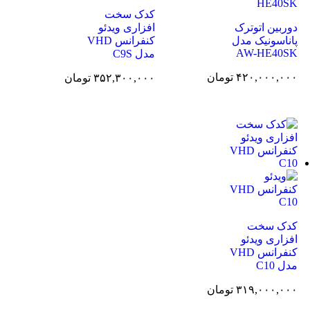
کدک سخت
دوربین اتوترک
افزاری ویدئو
پاناسونیک مدل
کنفرانس VHD
AW-HE40SK
مدل C9S
۴۲۰,۰۰۰,۰۰۰
تومان
۳۵۲,۳۰۰,۰۰۰
تومان
کدک سخت
افزاری ویدئو
کنفرانس VHD
مدل C10
۳۱۹,۰۰۰,۰۰۰
تومان