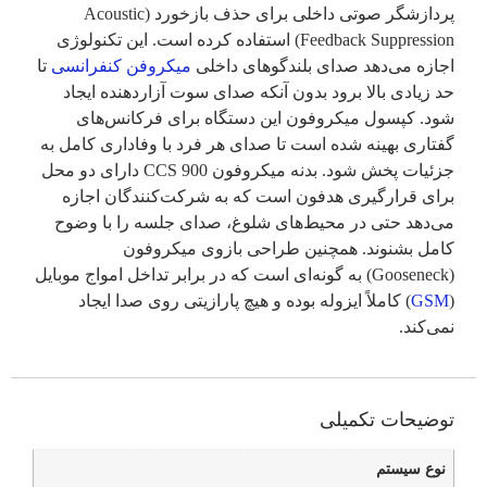
پردازشگر صوتی داخلی برای حذف بازخورد (Acoustic
Feedback Suppression) استفاده کرده است. این تکنولوژی
اجازه می‌دهد صدای بلندگوهای داخلی
میکروفن کنفرانسی
تا
حد زیادی بالا برود بدون آنکه صدای سوت آزاردهنده ایجاد
شود. کپسول میکروفون این دستگاه برای فرکانس‌های
گفتاری بهینه شده است تا صدای هر فرد با وفاداری کامل به
جزئیات پخش شود. بدنه میکروفون CCS 900 دارای دو محل
برای قرارگیری هدفون است که به شرکت‌کنندگان اجازه
می‌دهد حتی در محیط‌های شلوغ، صدای جلسه را با وضوح
کامل بشنوند. همچنین طراحی بازوی میکروفون
(Gooseneck) به گونه‌ای است که در برابر تداخل امواج موبایل
(
GSM
) کاملاً ایزوله بوده و هیچ پارازیتی روی صدا ایجاد
نمی‌کند.
توضیحات تکمیلی
نوع سیستم