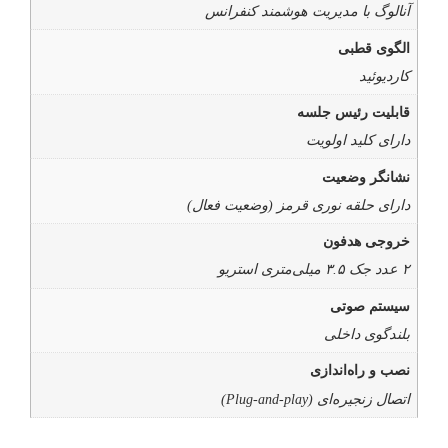
آنالوگ با مدیریت هوشمند کنفرانس
الگوی قطبی
کاردیوئید
قابلیت رئیس جلسه
دارای کلید اولویت
نشانگر وضعیت
دارای حلقه نوری قرمز (وضعیت فعال)
خروجی هدفون
۲ عدد جک ۳.۵ میلی‌متری استریو
سیستم صوتی
بلندگوی داخلی
نصب و راه‌اندازی
اتصال زنجیره‌ای (Plug-and-play)