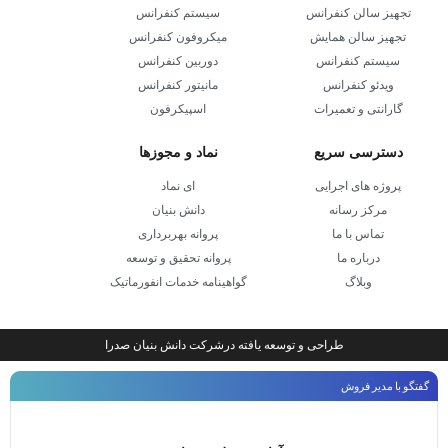
تجهیز سالن کنفرانس
سیستم کنفرانس
تجهیز سالن همایش
میکروفون کنفرانس
سیستم کنفرانس
دوربین کنفرانس
ویدئو کنفرانس
مانیتور کنفرانس
گارانتی و تعمیرات
اسپیکرفون
دسترسی سریع
نماد و مجوزها
پروژه های اجرایی
ای نماد
مرکز رسانه
دانش بنیان
تماس با ما
پروانه بهربرداری
درباره ما
پروانه تحقیق و توسعه
وبلاگ
گواهینامه خدمات انفورماتیک
طراحی و توسعه یافته درشرکت دانش بنیان صدرا
گفتگو با مدیر فروش