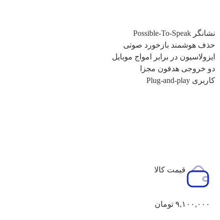
ویژگی های کالا :
نشانگر Possible-To-Speak
حذف هوشمند بازخورد صوتی
ایزولاسیون در برابر امواج موبایل
دو خروجی هدفون مجزا
کاربری Plug-and-play
قیمت کالا
۹,۱۰۰,۰۰۰
تومان