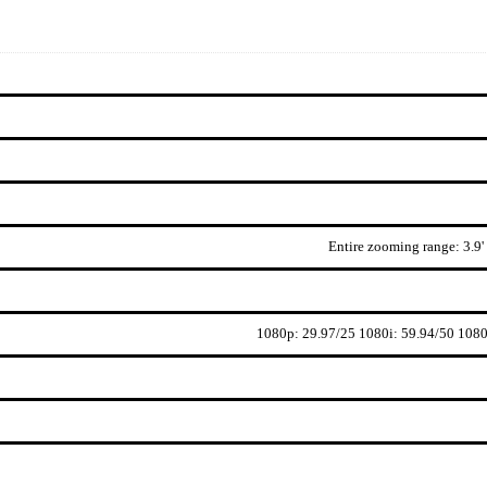
Entire zooming range: 3.9'
1080p: 29.97/25 1080i: 59.94/50 1080