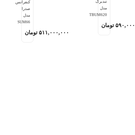
تندبرگ
کنفرانس
مدل
صدرا
TBUM620
مدل
SUM66
۵۹۰,۰۰۰
تومان
۵۱۱,۰۰۰,۰۰۰
تومان