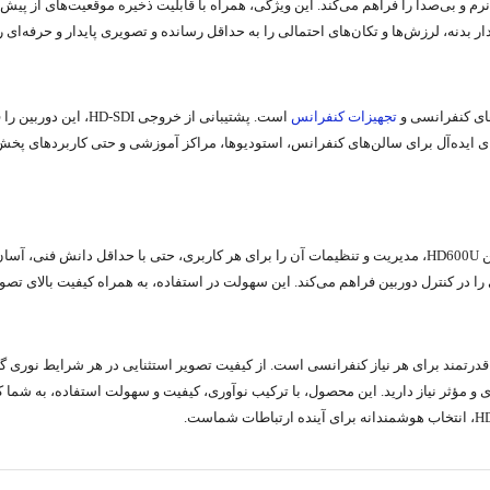
ر بدنه، لرزش‌ها و تکان‌های احتمالی را به حداقل رسانده و تصویری پایدار و حرفه‌ای
تجهیزات کنفرانس
است. پشتیبانی از خرو
 ایده‌آل برای سالن‌های کنفرانس، استودیوها، مراکز آموزشی و حتی کاربردهای پخش ز
علاوه بر قابلیت‌های فنی پیشرفته، رابط کاربری ساده و منوهای کاربرپسند دوربین HD600U، مدیریت و تنظیمات آن را برای
کنفرانسی گالاتیک مدل HD600U یک راه‌حل جامع و قدرتمند برای هر نیاز کنفرانسی است. از کیفیت تصویر استثنایی
و مؤثر نیاز دارید. این محصول، با ترکیب نوآوری، کیفیت و سهولت استفاده، به شما کم