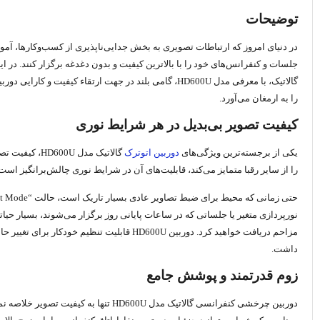
توضیحات
در دنیای امروز که ارتباطات تصویری به بخش جدایی‌ناپذیری از کسب‌وکارها، آم
جلسات و کنفرانس‌های خود را با بالاترین کیفیت و بدون دغدغه برگزار کنند. در ا
گالاتیک، با معرفی مدل HD600U، گامی بلند در جهت ارت
را به ارمغان می‌آورد.
کیفیت تصویر بی‌بدیل در هر شرایط نوری
یکی از برجسته‌ترین ویژگی‌های
دوربین اتوترک
را از سایر رقبا متمایز می‌کند، قابلیت‌های آن در شرایط نوری چالش‌برانگیز است. فناوری جدید به کار رفته در HD600U، سایه‌اندازی‌ها و نورهای برجسته را به 
مزاحم دریافت خواهید کرد. دوربین HD600U ق
داشت.
زوم قدرتمند و پوشش جامع