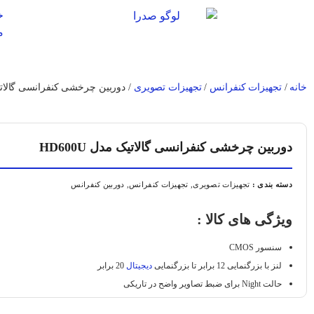
خ
م
خانه
/
تجهیزات کنفرانس
/
تجهیزات تصویری
/ دوربین چرخشی کنفرانسی گالاتیک مد
دوربین چرخشی کنفرانسی گالاتیک مدل HD600U
دسته بندی :
تجهیزات تصویری
,
تجهیزات کنفرانس
,
دوربین کنفرانس
ویژگی های کالا :
سنسور CMOS
لنز با بزرگنمایی 12 برابر تا بزرگنمایی
دیجیتال
20 برابر
حالت Night برای ضبط تصاویر واضح در تاریکی