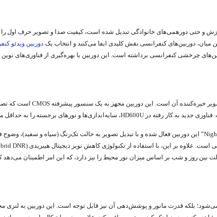
وزش و حتی دورهمی‌های خانوادگی تبدیل شده است، کیفیت صدا و تصویر حرف اول را می‌
ین میان، دوربین‌های کنفرانسی نقش کلیدی ایفا می‌کنند و انتخاب یک
دوربین ویدئو کنف
قاء کیفیت و کارایی دوربین‌های چرخشی کنفرانسی برداشته است. این دوربین با بهره‌گیری از فناور
گالاتیک مدل HD600U، کیفیت 
حداقل می‌رساند و تصویری یکنواخت و طبیعی ارائه می‌دهد.
حتی زمانی که محیط برای ضبط تصاویر عادی بسیار تاریک است، حالت “Night Mode” این دوربین فعال شده و با تبدیل تصویر به ح
ابلیت تنظیم خودکار برای تغییر حالت بین روز و شب بر اساس میزان نور محیط را نیز دارد، که این امر ا