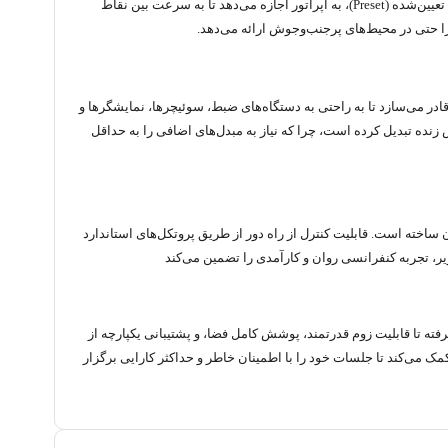
دوربین HD600U گالاتیک با بهره‌گیری از موتورهای حرکتی دقیق، امکان جابجایی نرم و بی‌صدا را فراهم می‌کند. این ویژگی، همراه با قابلیت ذخیره موقعیت‌های از پیش تعیین‌شده (Preset)، به اپراتور اجازه می‌دهد تا به سرعت بین نقاط
 را حتی در محیط‌های پرجنب‌وجوش ارائه می‌دهد.
جی HD-SDI، این دوربین را قادر می‌سازد تا به راحتی به دستگاه‌های ضبط، سوئیچرها، نمایشگرها و
نده تبدیل کرده است، چرا که نیاز به مبدل‌های اضافی را به حداقل
 هر کاربری، حتی با حداقل دانش فنی، آسان ساخته است. قابلیت کنترل از راه دور از طریق پروتکل‌های استاندارد
 در هر شرایط نوری گرفته تا قابلیت زوم قدرتمند، پوشش کامل فضا، و پشتیبانی یکپارچه از
ک می‌کند تا جلسات خود را با اطمینان خاطر و حداکثر کارایی برگزار