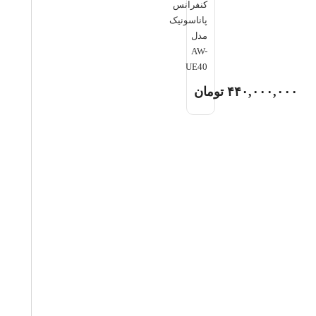
کنفرانس
پاناسونیک
مدل
AW-
UE40
۴۴۰,۰۰۰,۰۰۰
تومان