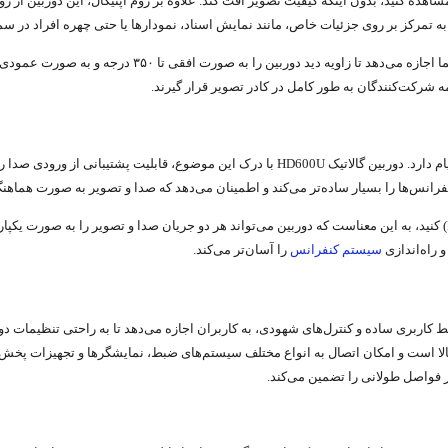
 به تمرکز بر روی جزئیات خاص، مانند نمایش اسناد، نمودارها یا حتی چهره افراد در س
 شرکت‌کنندگان به طور کامل در کادر تصویر قرار گیرند.
ارتباطات تصویری تنها به تصویر ختم نمی‌شود؛ صدا نیز نقشی حیاتی در انتقال پیام دارد. دوربین گالاتی
فرانس‌ها را بسیار ساده‌تر می‌کند و اطمینان می‌دهد که صدا و تصویر به صورت هماهنگ 
اینکه بتوانید صدا را در سیگنال ویدیویی “تعبیه” (Embed) و “رمزگذاری” (Encode) کنید، به این معناست که دوربین می‌تواند هر دو جر
و راه‌اندازی
سیستم کنفرانس
را آسان‌تر می‌کند.
در فواصل طولانی را تضمین می‌کند.