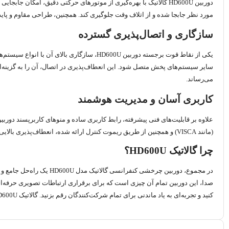
مورد نظر جابجا شده و از اتلاف وقت جلوگیری کند. همچنین، طراحی مقاوم و پایدا
سازگاری و اتصال‌پذیری گسترده
یکی از نقاط قوت برجسته دوربین HD600U، سازگاری بالای آن با انواع سیستم‌های کنفرانسی و
سایر سیستم‌های پخش متصل شود. این انعطاف‌پذیری در اتصال، آن را به گزینه‌ای
می‌رساند.
کاربری آسان و مدیریت هوشمند
(مانند VISCA) و همچنین از طریق ریموت کنترل ارائه شده، انعطاف‌پذیری بالایی را در کنترل دوربین فراهم می‌کند. این سهولت در استفاده، به همراه کیفیت بالای تصویر، تجربه کنفرانسی روان و کارآمدی را تضمین می‌کند
چرا گالاتیک HD600U؟
در مجموع، دوربین چرخشی 
صدا، این دوربین تمام آن چیزی است که برای برقراری ارتباطات تصویری حرفه‌ای 
کنید و تجربه‌ای به یاد ماندنی برای تمام شرکت‌کنندگان رقم بزنید. گالاتیک HD600U، انتخاب هوشمندانه برای آینده ارتباطات شماست.