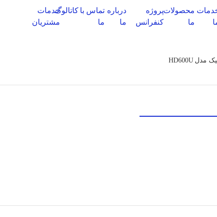
دمات
محصولات
پروژه
درباره
تماس با
کاتالوگ‌
خدمات
ا
ما
کنفرانس
ما
ما
مشتریان
ل HD600U