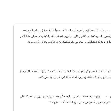
ت در جلسات مجازی بازمی‌دارد، استفاده صرف از نرم‌افزار و لپ‌تاپ است.
 شامل تجهیزاتی نظیر دوربین‌های PTZ، کدک‌های مخصوص، میکروفون‌های کنفرانسی، اسپیکرها و کنترلرهای مرکزی هستند که با کیفیت صدای شفاف و
فزاری ویدئو کنفرانس، انتخابی هوشمندانه برای کسب‌وکار شماست.
ر عملکرد کامپیوتر یا نوسانات اینترنت هستند، تجهیزات سخت‌افزاری از
ت رسمی یا چند نقطه‌ای بین شعب، نقش حیاتی ایفا می‌کند.
ری است. این سیستم‌ها به‌جای وابستگی به سرورهای ابری یا شبکه‌های