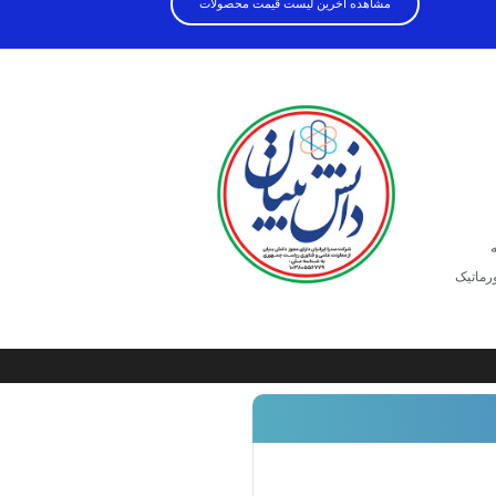
مشاهده آخرین لیست قیمت محصولات
ویدئو کنفرانس سخت‌افزاری
ورماتیک