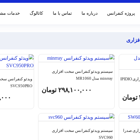
پروژه کنفرانس
درباره ما
تماس با ما
کاتالوگ‌
خدمات مشت
فزاری
سیستم ویدئو کنفرانس سخت افزاری
minrray مدل MR1060
سیستم ویدئو کنفرانس سخت افزاری IPIDIO
ویدئو کنفرانس سخت
SVC950PRO
۲۹۸,۱۰۰,۰۰۰
تومان
تومان
,۰۰۰
اری صدرا
سیستم ویدئو کنفرانس سخت افزاری
SVC960