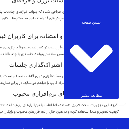
3. قابلیت استفاده در جلسات بزرگ و حرفه‌ای
میکروفون‌های زنجیره‌ای با برد بالا و اسپیکرهای قدرتمند، این سیستم‌ها امکان
بستن صفحه
است.
4. سادگی در راه‌اندازی و استفاده برای کاربران غیر فنی
طراحی شده‌اند و کاربران تنها با چند لمس ساده می‌توانند جلسه‌ای با چند نقطه تم
5. امکان ضبط، آرشیو و اشتراک‌گذاری جلسات
بسیاری از سیستم‌های ویدئو کنفرانس سخت‌افزاری دارای قابلیت ضبط جلسات به
تصمیمات مدیریتی یا مباحث مهم با افراد غایب را فراهم می‌سازد. در برخی مدل‌ه
6. سازگاری با سیستم‌های نرم‌افزاری محبوب
مطالعه بیشتر
کیفیت تصویر و صدا استفاده کرده و در عین حال از نرم‌افزارهای محبوب و رایگان نیز
تفاوت ویدئو کنفرانس سخت‌افزاری با نرم‌افزا