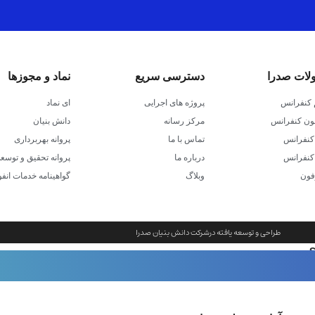
بزرگ گزینه‌ای حرفه‌ای و مطمئن است.
انس
ات صدرا
دسترسی سریع
نماد و مجوزها
کنفرانس
پروژه های اجرایی
ای نماد
ون کنفرانس
مرکز رسانه
دانش بنیان
کنفرانس
تماس با ما
پروانه بهربرداری
 کنفرانس
درباره ما
پروانه تحقیق و توسعه
فون
وبلاگ
گواهینامه خدمات انف
طراحی و توسعه یافته درشرکت دانش بنیان صدرا
ی
 یا پخش زنده مشخص‌کننده نوع تجهیزات مورد نیاز است.
ری دارند.