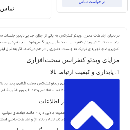
در خواست تماس
تماس ب
در دنیای ارتباطات مدرن، ویدئو کنفرانس به یکی از اجزای جدایی‌ناپذیر جلسات ساز
تصویر واضح، تجربه‌ای نزدیک به جلسات حضوری را فراهم می‌کنند. اگر به‌دنبال 
مزایای ویدئو کنفرانس سخت‌افزاری
1. پایداری و کیفیت ارتباط بالا
یکی از بزرگ‌ترین نقاط قوت سیستم‌های ویدئو کنفرانس سخت افزاری، پایداری بالا
کدک‌های اختصاصی و شبکه‌های بهینه‌شده استفاده می‌کنند تا بدون تاخیر، قطعی یا
2. امنیت بالا و حفاظت از اطلاعات
در سازمان‌هایی که امنیت اطلاعات اهمیت بالایی دارد – مانند نهادهای دولتی
عمومی، از پروتکل‌های رمزنگاری‌شده (مانند AES و H.235) و ارتباطات داخلی استفاده می‌کنند. همین موضوع امکان استراق‌سمع، نفوذ یا درز اطلاعات را به حداقل می‌رساند و از حریم خصوصی سازمان‌ها محافظت می‌کند.